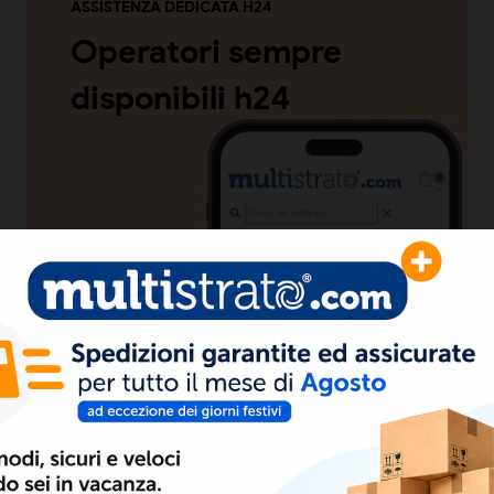
ASSISTENZA DEDICATA H24
Operatori sempre
disponibili h24
CONTATTACI