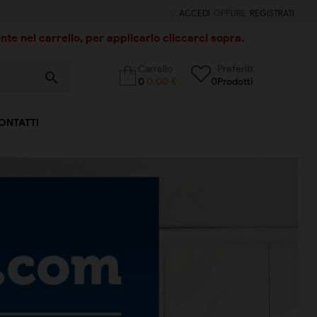
ACCEDI
OPPURE
REGISTRATI
te nel carrello, per applicarlo cliccarci sopra.
Carrello
Preferiti
search
0
0,00 €
0
Prodotti
ONTATTI