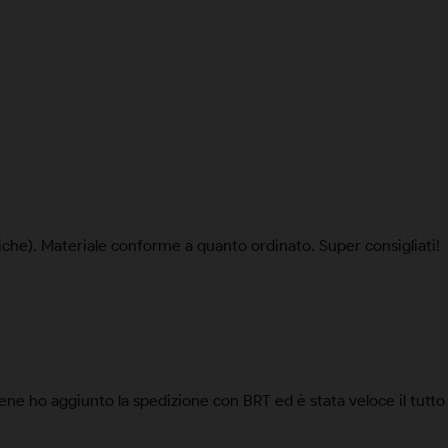
niche). Materiale conforme a quanto ordinato. Super consigliati!
bene ho aggiunto la spedizione con BRT ed è stata veloce il tutt