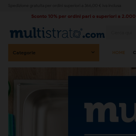
Spedizione gratuita per ordini superiori a 366,00 € iva inclusa
Sconto 10% per ordini pari o superiori a 2.000,
Categorie
HOME
C