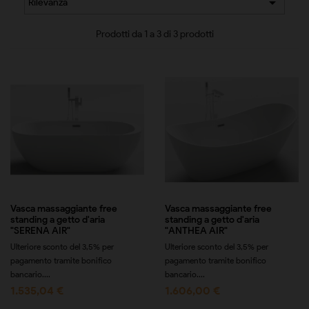

Rilevanza
Prodotti da 1 a 3 di 3 prodotti
Vasca massaggiante free
Vasca massaggiante free
standing a getto d'aria
standing a getto d'aria
"SERENA AIR"
"ANTHEA AIR"
Ulteriore sconto del 3,5% per
Ulteriore sconto del 3,5% per
pagamento tramite bonifico
pagamento tramite bonifico
bancario....
bancario....
1.535,04 €
1.606,00 €