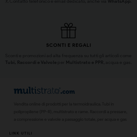
7.
Contatto telefonico e email dedicato, anche via
WhatsApp
.
SCONTI E REGALI
Sconti e promozioni ad alta frequenza su tutti gli articoli come
Tubi, Raccordi e Valvole
per
Multistrato e PPR
, acqua e gas.
Vendita online di prodotti per la termoidraulica. Tubi in
polipropilene (PP-R), multistrato e rame. Raccordi a pressare,
a compressione e valvole a passaggio totale, per acqua e gas
LINK UTILI