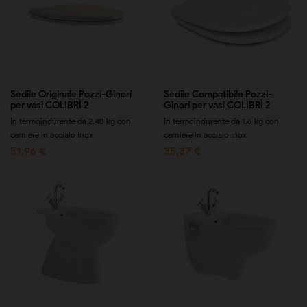
Sedile Originale Pozzi-Ginori
Sedile Compatibile Pozzi-
per vasi COLIBRÌ 2
Ginori per vasi COLIBRÌ 2
In termoindurente da 2.48 kg con
In termoindurente da 1.6 kg con
cerniere in acciaio inox
cerniere in acciaio inox
51,96 €
35,37 €