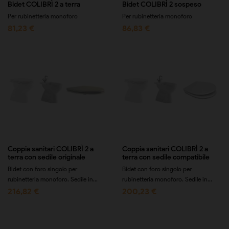
Bidet COLIBRÌ 2 a terra
Bidet COLIBRÌ 2 sospeso
Per rubinetteria monoforo
Per rubinetteria monoforo
81,23 €
86,83 €
Coppia sanitari COLIBRÌ 2 a
Coppia sanitari COLIBRÌ 2 a
terra con sedile originale
terra con sedile compatibile
Bidet con foro singolo per
Bidet con foro singolo per
rubinetteria monoforo. Sedile in...
rubinetteria monoforo. Sedile in...
216,82 €
200,23 €