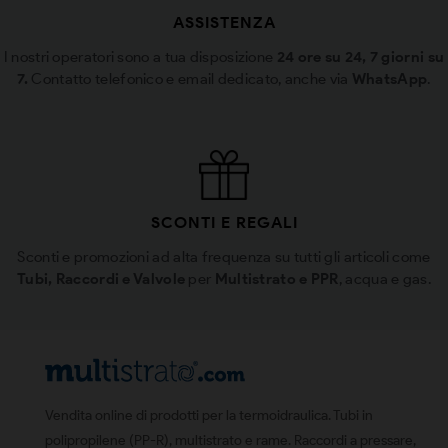
ASSISTENZA
I nostri operatori sono a tua disposizione
24 ore su 24, 7 giorni su
7.
Contatto telefonico e email dedicato, anche via
WhatsApp
.
SCONTI E REGALI
Sconti e promozioni ad alta frequenza su tutti gli articoli come
Tubi, Raccordi e Valvole
per
Multistrato e PPR
, acqua e gas.
Vendita online di prodotti per la termoidraulica. Tubi in
polipropilene (PP-R), multistrato e rame. Raccordi a pressare,