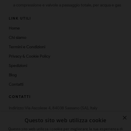
a compressione e valvole a passaggio totale, per acqua e gas
LINK UTILI
Home
Chi siamo
Termini e Condizioni
Privacy & Cookie Policy
Spedizioni
Blog
Contatti
CONTATTI
Indirizzo: Via Ascolese 4, 84038 Sassano (SA), Italy
Telefono: 0975-574159
×
Questo sito web utilizza cookie
Email: info@multistrato.com
Questo sito web utilizza i cookie per migliorare la tua esperienza di