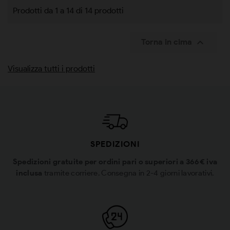
Prodotti da 1 a 14 di 14 prodotti

Torna in cima
Visualizza tutti i prodotti
SPEDIZIONI
Spedizioni gratuite per ordini pari o superiori a 366€ iva
inclusa
tramite corriere. Consegna in 2-4 giorni lavorativi.