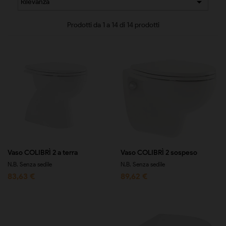

Rilevanza
Prodotti da 1 a 14 di 14 prodotti
Vaso COLIBRÌ 2 a terra
Vaso COLIBRÌ 2 sospeso
N.B. Senza sedile
N.B. Senza sedile
83,63 €
89,62 €