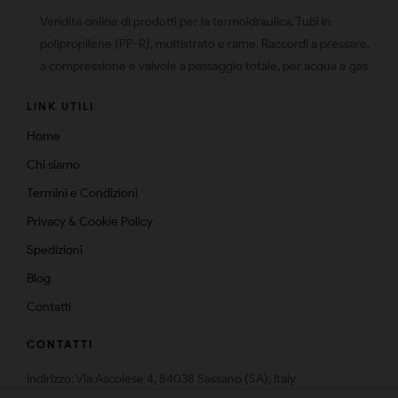
Vendita online di prodotti per la termoidraulica. Tubi in
polipropilene (PP-R), multistrato e rame. Raccordi a pressare,
a compressione e valvole a passaggio totale, per acqua e gas
LINK UTILI
Home
Chi siamo
Termini e Condizioni
Privacy & Cookie Policy
Spedizioni
Blog
Contatti
CONTATTI
Indirizzo: Via Ascolese 4, 84038 Sassano (SA), Italy