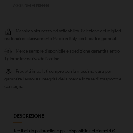
AGGIUNGI AI PREFERITI
Massima sicurezza ed affidabilità. Selezione dei migliori
materiali esclusivamente Made in Italy, certificati e garantiti
Merce sempre disponibile e spedizione garantita entro
1 giorno lavorativo dall'ordine
Prodotti imballati sempre con la massima cura per
garantire l'assoluta integrità della merce in fase di trasporto e
consegna
DESCRIZIONE
Tee liscio in polipropilene pp-r disponibile nei diametri Ø