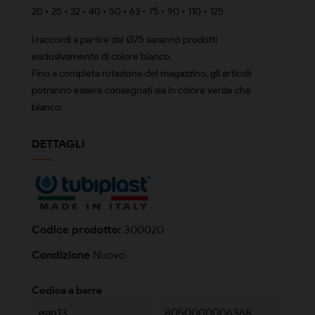
20 • 25 • 32 • 40 • 50 • 63 • 75 • 90 • 110 • 125
I raccordi a partire dal Ø75 saranno prodotti
esclusivamente di colore bianco.
Fino a completa rotazione del magazzino, gli articoli
potranno essere consegnati sia in colore verde che
bianco.
DETTAGLI
Codice prodotto:
300020
Condizione
Nuovo
Codice a barre
ean13
8050000006368