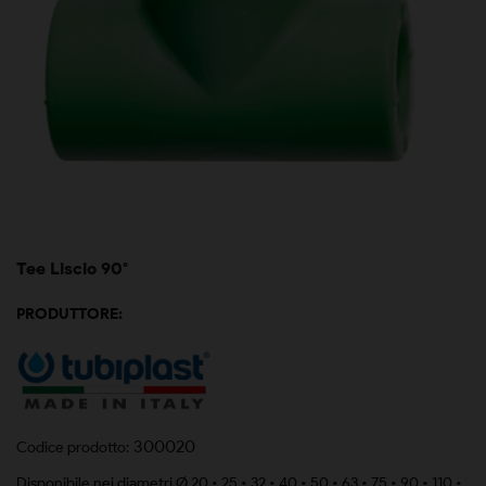
Tee Liscio 90°
PRODUTTORE:
300020
Codice prodotto:
Disponibile nei diametri Ø 20 • 25 • 32 • 40 • 50 • 63 • 75 • 90 • 110 •