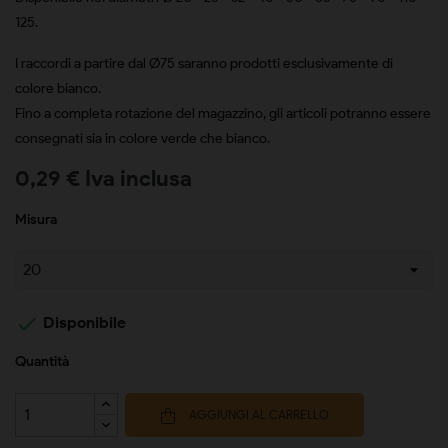
125.
I raccordi a partire dal Ø75 saranno prodotti esclusivamente di
colore bianco.
Fino a completa rotazione del magazzino, gli articoli potranno essere
consegnati sia in colore verde che bianco.
0,29 € Iva inclusa
Misura

Disponibile
Quantità
AGGIUNGI AL CARRELLO