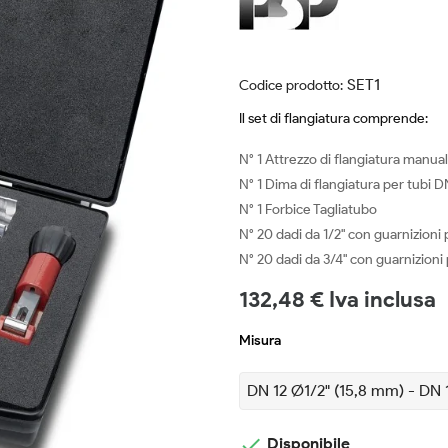
SET1
Codice prodotto:
Il set di flangiatura comprende:
N° 1 Attrezzo di flangiatura manua
N° 1 Dima di flangiatura per tubi
N° 1 Forbice Tagliatubo
N° 20 dadi da 1/2" con guarnizioni
N° 20 dadi da 3/4" con guarnizion
132,48 € Iva inclusa
Misura

Disponibile