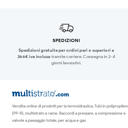
SPEDIZIONI
Spedizioni gratuite per ordini pari o superiori a
366€ iva inclusa
tramite corriere. Consegna in 2-4
giorni lavorativi.
Vendita online di prodotti per la termoidraulica. Tubi in polipropile
(PP-R), multistrato e rame. Raccordi a pressare, a compressione e
valvole a passaggio totale, per acqua e gas