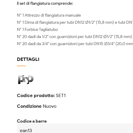
Il set di flangiatura comprende:
N° 1 Attrezzo di flangiatura manuale
N° 1 Dima di flangiatura per tubi DN12 Ø1/2" (15,8 mm) e tubi D
N° 1 Forbice Tagliatubo
N° 20 dadi da 1/2" con guarnizioni per tubi DN12 Ø1/2" (15,8 mm)
N° 20 dadi da 3/4" con guarnizioni per tubi DN15 Ø3/4" (20,0 mm
DETTAGLI
Codice prodotto:
SET1
Condizione
Nuovo
Codice a barre
ean13