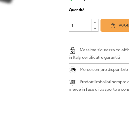
Quantità
AGGIU
Massima sicurezza ed affid
in Italy, certificati e garantiti
Merce sempre disponibile e 
Prodotti imballati sempre c
merce in fase di trasporto e co