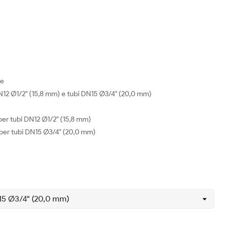
le
 DN12 Ø1/2" (15,8 mm) e tubi DN15 Ø3/4" (20,0 mm)
 per tubi DN12 Ø1/2" (15,8 mm)
i per tubi DN15 Ø3/4" (20,0 mm)