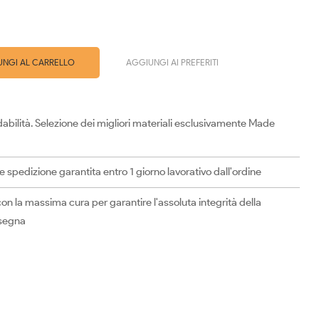
NGI AL CARRELLO
AGGIUNGI AI PREFERITI
abilità. Selezione dei migliori materiali esclusivamente Made
spedizione garantita entro 1 giorno lavorativo dall'ordine
on la massima cura per garantire l'assoluta integrità della
nsegna