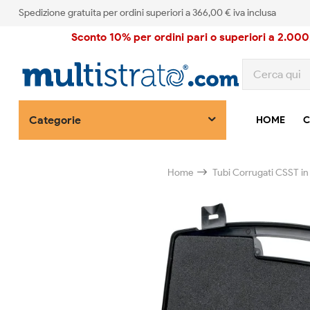
Spedizione gratuita per ordini superiori a 366,00 € iva inclusa
Sconto 10% per ordini pari o superiori a 2.000,
Categorie
HOME
C
Home
Tubi Corrugati CSST in