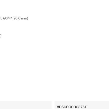
N15 Ø3/4" (20,0 mm)
)
8050000008751