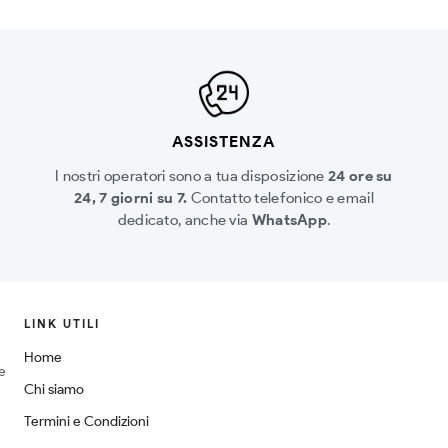
ASSISTENZA
I nostri operatori sono a tua disposizione
24 ore su
24, 7 giorni su 7.
Contatto telefonico e email
dedicato, anche via
WhatsApp
.
LINK UTILI
Home
ne
Chi siamo
Termini e Condizioni