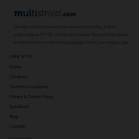
Vendita online di prodotti per la termoidraulica. Tubi in
polipropilene (PP-R), multistrato e rame. Raccordi a pressare,
a compressione e valvole a passaggio totale, per acqua e gas
LINK UTILI
Home
Chi siamo
Termini e Condizioni
Privacy & Cookie Policy
Spedizioni
Blog
Contatti