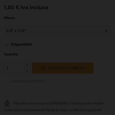
1,85 € Iva inclusa
Misura

Disponibile
Quantità
AGGIUNGI AL CARRELLO
AGGIUNGI AI PREFERITI
Massima sicurezza ed affidabilità. Selezione dei migliori
materiali esclusivamente Made in Italy, certificati e garantiti