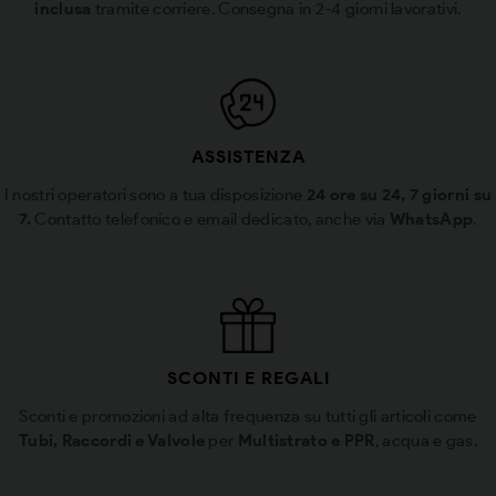
inclusa
tramite corriere. Consegna in 2-4 giorni lavorativi.
ASSISTENZA
I nostri operatori sono a tua disposizione
24 ore su 24, 7 giorni su
7.
Contatto telefonico e email dedicato, anche via
WhatsApp
.
SCONTI E REGALI
Sconti e promozioni ad alta frequenza su tutti gli articoli come
Tubi, Raccordi e Valvole
per
Multistrato e PPR
, acqua e gas.