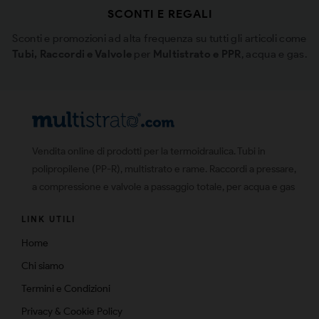
SCONTI E REGALI
Sconti e promozioni ad alta frequenza su tutti gli articoli come
Tubi, Raccordi e Valvole
per
Multistrato e PPR
, acqua e gas.
Vendita online di prodotti per la termoidraulica. Tubi in
polipropilene (PP-R), multistrato e rame. Raccordi a pressare,
a compressione e valvole a passaggio totale, per acqua e gas
LINK UTILI
Home
Chi siamo
Termini e Condizioni
Privacy & Cookie Policy