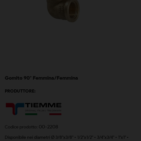
Gomito 90° Femmina/Femmina
PRODUTTORE:
00-2208
Codice prodotto:
Disponibile nei diametri Ø 3/8"x3/8" • 1/2"x1/2" • 3/4"x3/4" • 1"x1" •