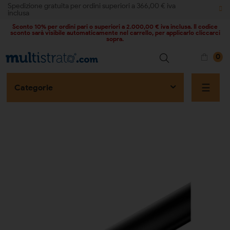
Spedizione gratuita per ordini superiori a 366,00 € iva
inclusa
Sconto 10% per ordini pari o superiori a 2.000,00 € iva inclusa. Il codice
sconto sarà visibile automaticamente nel carrello, per applicarlo cliccarci
sopra.
0
naviga
☰
Categorie