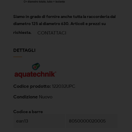
Siamo in grado di fornire anche tutta la raccorderia dal
diametro 125 al diametro 630. Articoli e prezzi su
CONTATTACI
richiesta.
DETTAGLI
Codice prodotto:
122032UPC
Condizione
Nuovo
Codice a barre
ean13
8050000020005