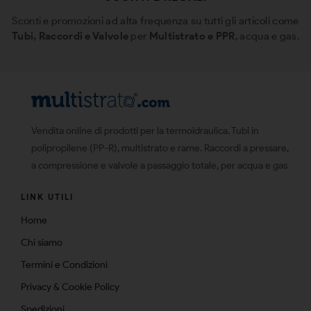
Sconti e promozioni ad alta frequenza su tutti gli articoli come
Tubi, Raccordi e Valvole
per
Multistrato e PPR
, acqua e gas.
Vendita online di prodotti per la termoidraulica. Tubi in
polipropilene (PP-R), multistrato e rame. Raccordi a pressare,
a compressione e valvole a passaggio totale, per acqua e gas
LINK UTILI
Home
Chi siamo
Termini e Condizioni
Privacy & Cookie Policy
Spedizioni