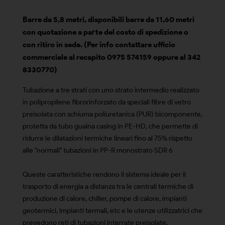
Barre da 5,8 metri, disponibili barre da 11,60 metri
con quotazione a parte del costo di spedizione o
con ritiro in sede.
(Per info contattare ufficio
commerciale al recapito 0975 574159 oppure al 342
8330770)
Tubazione a tre strati con uno strato intermedio realizzato
in polipropilene fibrorinforzato da speciali fibre di vetro
preisolata con schiuma poliuretanica (PUR) bicomponente,
protetta da tubo guaina casing in PE-HD, che permette di
ridurre le dilatazioni termiche lineari fino al 75% rispetto
alle "normali" tubazioni in PP-R monostrato SDR 6
Queste caratteristiche rendono il sistema ideale per il
trasporto di energia a distanza tra le centrali termiche di
produzione di calore, chiller, pompe di calore, impianti
geotermici, impianti termali, etc e le utenze utilizzatrici che
prevedono reti di tubazioni interrate preisolate,