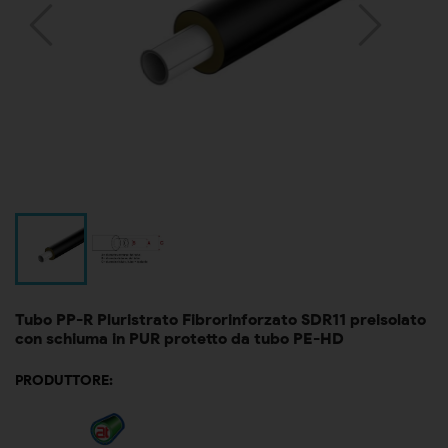
Tubo PP-R Pluristrato Fibrorinforzato SDR11 preisolato
con schiuma in PUR protetto da tubo PE-HD
PRODUTTORE: