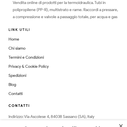
Vendita online di prodotti per la termoidraulica. Tubi in
polipropilene (PP-R), multistrato e rame. Raccordi a pressare,
a compressione e valvole a passaggio totale, per acqua e gas
LINK UTILI
Home
Chi siamo
Termini e Condizioni
Privacy & Cookie Policy
Spedizioni
Blog
Contatti
CONTATTI
Indirizzo: Via Ascolese 4, 84038 Sassano (SA), Italy
Telefono: 0975-574159
×