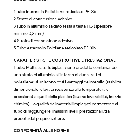
1 Tubo interno in Polietilene reticolato PE-Xb
2 Strato di connessione adesivo
3 Tubo in alluminio saldato testa a testa TIG (spessore
minimo 0,2 mm)
4 Strato di connessione adesivo
5 Tubo esterno in Politilene reticolato PE-Xb
CARATTERISTICHE COSTRUTTIVE E PRESTAZIONALI
Il tubo Multistrato Tubiplast viene prodotto combinando
uno strato di alluminio all’interno di due strati di
polietilene; si uniscono così i vantaggi del metallo (stabilità
dimensionale, elevata resistenza alla temperatura e
pressione) a quelli della plastica (buona lavorabilità, inerzia
chimica). La qualità dei materiali impiegati permettono al
tubo di raggiungere i massimi livelli prestazionali, tra i
prodotti del proprio settore.
CONFORMITÀ ALLE NORME