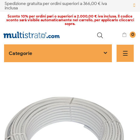
Spedizione gratuita per ordini superiori a 366,00 € iva
inclusa
Sconto 10% per ordini pari o superiori a 2.000,00 € iva inclusa. Il codice
sconto sarà visibile automaticamente nel carrello, per applicarlo cliccarci
sopra.
0
naviga
☰
Categorie