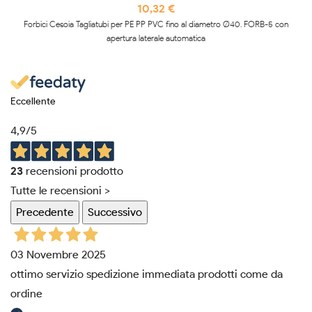
10,32 €
Forbici Cesoia Tagliatubi per PE PP PVC fino al diametro Ø40. FORB-5 con
apertura laterale automatica
Eccellente
4,9
/5
23
recensioni prodotto
Tutte le recensioni >
Precedente
Successivo
03 Novembre 2025
ottimo servizio spedizione immediata prodotti come da
ordine