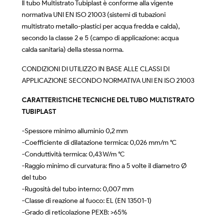
Il tubo Multistrato Tubiplast è conforme alla vigente
normativa UNI EN ISO 21003 (sistemi di tubazioni
multistrato metallo-plastici per acqua fredda e calda),
secondo la classe 2 e 5 (campo di applicazione: acqua
calda sanitaria) della stessa norma.
CONDIZIONI DI UTILIZZO IN BASE ALLE CLASSI DI
APPLICAZIONE SECONDO NORMATIVA UNI EN ISO 21003
CARATTERISTICHE TECNICHE DEL TUBO MULTISTRATO
TUBIPLAST
-Spessore minimo alluminio 0,2 mm
-Coefficiente di dilatazione termica: 0,026 mm/m °C
-Conduttività termica: 0,43 W/m °C
-Raggio minimo di curvatura: fino a 5 volte il diametro Ø
del tubo
-Rugosità del tubo interno: 0,007 mm
-Classe di reazione al fuoco: EL (EN 13501-1)
-Grado di reticolazione PEXB: >65%