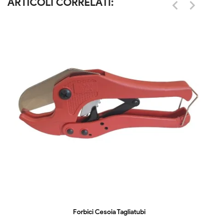
ARTICOLI CORRELATI:


Forbici Cesoia Tagliatubi