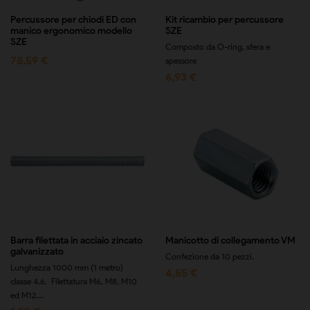
Percussore per chiodi ED con
Kit ricambio per percussore
manico ergonomico modello
SZE
SZE
Composto da O-ring, sfera e
78,59 €
spessore
6,93 €
Barra filettata in acciaio zincato
Manicotto di collegamento VM
galvanizzato
Confezione da 10 pezzi.
Lunghezza 1000 mm (1 metro)
4,55 €
classe 4.6. Filettatura M6, M8, M10
ed M12....