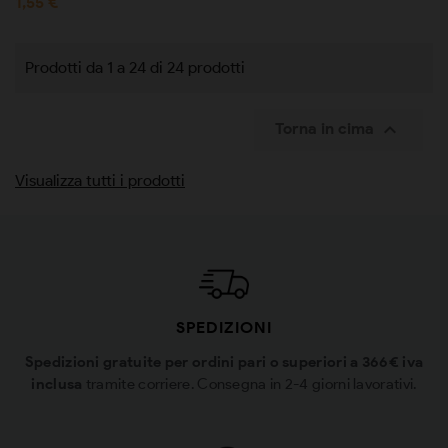
1,55 €
Prodotti da 1 a 24 di 24 prodotti

Torna in cima
Visualizza tutti i prodotti
SPEDIZIONI
Spedizioni gratuite per ordini pari o superiori a 366€ iva
inclusa
tramite corriere. Consegna in 2-4 giorni lavorativi.