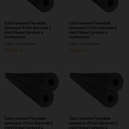
Tubo Isolante Flessibile
Tubo Isolante Flessibile
Spessore 9 mm Barra da 2
Spessore 13 mm Barra da 2
metri lineari (prezzo a
metri lineari (prezzo a
confezione)
confezione)
Prezzo a confezione.
Prezzo a confezione.
123,99 €
103,51 €
Tubo Isolante Flessibile
Tubo Isolante Flessibile
Spessore 19 mm Barra da 2
Spessore 25 mm Barra da 2
metri lineari (prezzo a
metri lineari (prezzo a