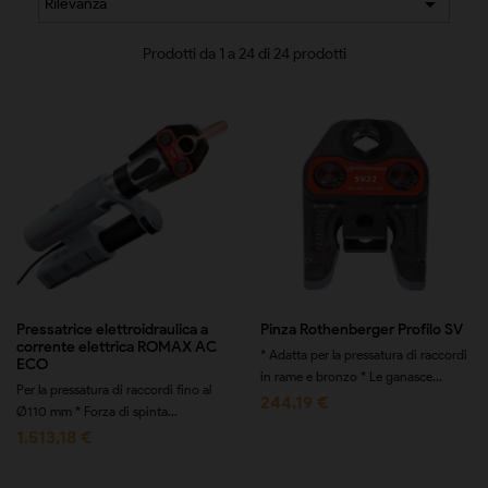

Rilevanza
Prodotti da 1 a 24 di 24 prodotti
Pressatrice elettroidraulica a
Pinza Rothenberger Profilo SV
corrente elettrica ROMAX AC
* Adatta per la pressatura di raccordi
ECO
in rame e bronzo * Le ganasce...
Per la pressatura di raccordi fino al
244,19 €
Ø110 mm * Forza di spinta...
1.513,18 €