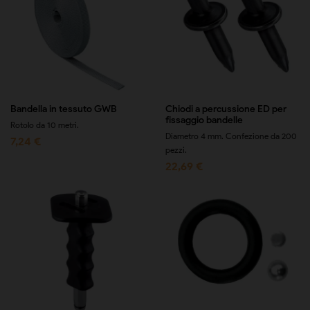
Bandella in tessuto GWB
Chiodi a percussione ED per
fissaggio bandelle
Rotolo da 10 metri.
Diametro 4 mm. Confezione da 200
7,24 €
pezzi.
22,69 €