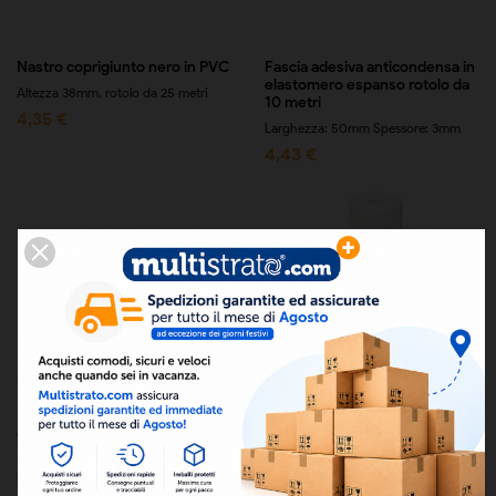
Nastro coprigiunto nero in PVC
Fascia adesiva anticondensa in
elastomero espanso rotolo da
Altezza 38mm, rotolo da 25 metri
10 metri
4,35 €
Larghezza: 50mm Spessore: 3mm
4,43 €
Fascia adesiva anticondensa in
Benda vinilica in pvc rotolo da
elastomero espanso rotolo da
25 metri
15 metri
Larghezza: 10 cm Lunghezza: 25
Larghezza: 50mm Spessore: 3mm
metri Benda vinilica