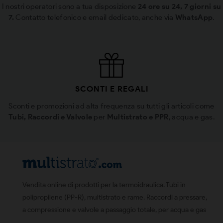
I nostri operatori sono a tua disposizione
24 ore su 24, 7 giorni su
7.
Contatto telefonico e email dedicato, anche via
WhatsApp
.
SCONTI E REGALI
Sconti e promozioni ad alta frequenza su tutti gli articoli come
Tubi, Raccordi e Valvole
per
Multistrato e PPR
, acqua e gas.
Vendita online di prodotti per la termoidraulica. Tubi in
polipropilene (PP-R), multistrato e rame. Raccordi a pressare,
a compressione e valvole a passaggio totale, per acqua e gas