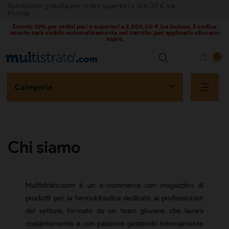
Spedizione gratuita per ordini superiori a 366,00 € iva
inclusa
Sconto 10% per ordini pari o superiori a 2.000,00 € iva inclusa. Il codice
sconto sarà visibile automaticamente nel carrello, per applicarlo cliccarci
sopra.
0
naviga
☰
Categorie
Chi siamo
Multistrato.com è un e-commerce con magazzino di
prodotti per la termoidraulica dedicato ai professionisti
del settore, formato da un team giovane che lavora
costantemente e con passione gestendo internamente