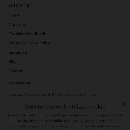
LINK UTILI
Home
Chi siamo
Termini e Condizioni
Privacy & Cookie Policy
Spedizioni
Blog
Contatti
CONTATTI
Indirizzo: Via Ascolese 4, 84038 Sassano (SA), Italy
Telefono: 0975-574159
×
Questo sito web utilizza cookie
Email: info@multistrato.com
Questo sito web utilizza i cookie per migliorare la tua esperienza di
navigazione, inclusi cookie di targeting per la pubblicità
personalizzata, nota anche come pubblicità basata sugli interessi.