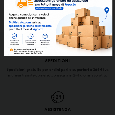
DI RECENSIONI NEGATIVE.
GARANZIA NEGLI ACQUISTI E PAGAMENTI
SPEDIZIONI
Spedizioni gratuite per ordini pari o superiori a 366€ iva
inclusa
tramite corriere. Consegna in 2-4 giorni lavorativi.
ASSISTENZA