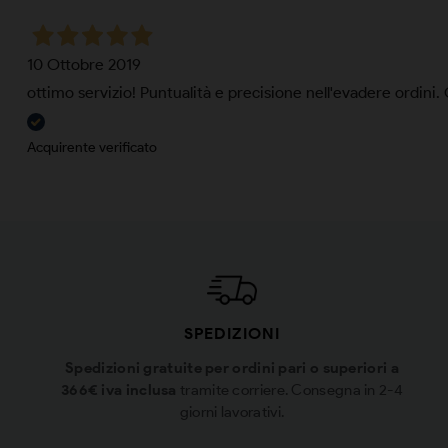
10 Ottobre 2019
ottimo servizio! Puntualità e precisione nell'evadere ordini. 
Acquirente verificato
SPEDIZIONI
Spedizioni gratuite per ordini pari o superiori a
366€ iva inclusa
tramite corriere. Consegna in 2-4
giorni lavorativi.