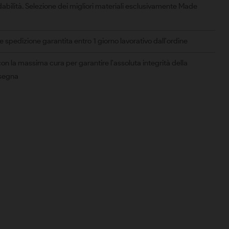
abilità. Selezione dei migliori materiali esclusivamente Made
spedizione garantita entro 1 giorno lavorativo dall'ordine
on la massima cura per garantire l'assoluta integrità della
nsegna