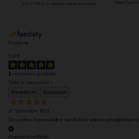
Forbici Tagliat
Ø40. FORB-5 con apertura laterale automatica
Eccellente
5,0
/5
2
recensioni prodotto
Tutte le recensioni >
Precedente
Successivo
27 Settembre 2021
Sito online impeccabile e spedizione veloce consigliatissim
Acquirente verificato