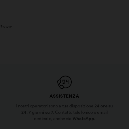
Grazie!
ASSISTENZA
I nostri operatori sono a tua disposizione
24 ore su
24, 7 giorni su 7.
Contatto telefonico e email
dedicato, anche via
WhatsApp
.