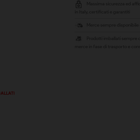
Massima sicurezza ed affid
in Italy, certificati e garantiti
Merce sempre disponibile e 
Prodotti imballati sempre c
merce in fase di trasporto e co
BALLATI