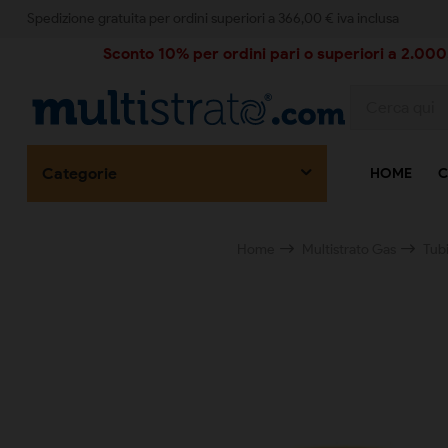
Spedizione gratuita per ordini superiori a 366,00 € iva inclusa
Sconto 10% per ordini pari o superiori a 2.000,
Categorie
HOME
C
Home
Multistrato Gas
Tub