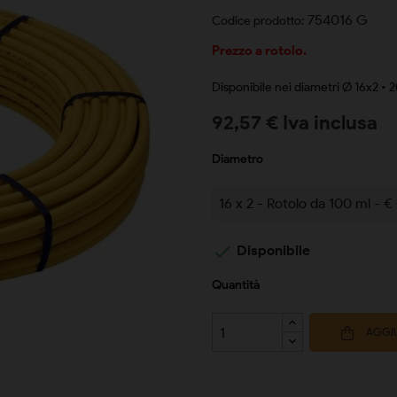
754016 G
Codice prodotto:
Prezzo a rotolo.
Disponibile nei diametri Ø 16x2 • 
92,57 € Iva inclusa
Diametro

Disponibile
Quantità
AGGIU