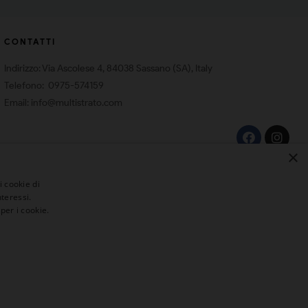
CONTATTI
Indirizzo: Via Ascolese 4, 84038 Sassano (SA), Italy
Telefono: 0975-574159
Email: info@multistrato.com
×
i cookie di
teressi.
per i cookie.