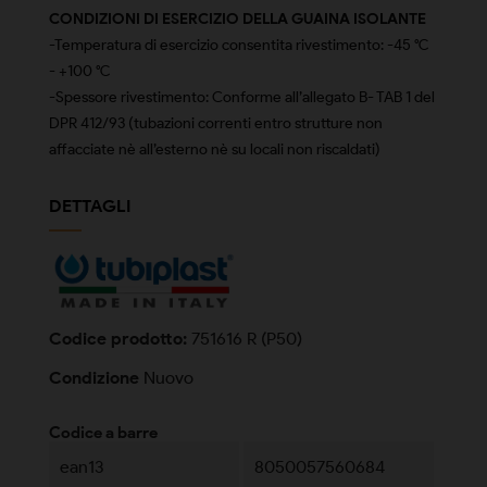
CONDIZIONI DI ESERCIZIO DELLA GUAINA ISOLANTE
-Temperatura di esercizio consentita rivestimento: -45 °C
- +100 °C
-Spessore rivestimento: Conforme all’allegato B- TAB 1 del
DPR 412/93 (tubazioni correnti entro strutture non
affacciate nè all’esterno nè su locali non riscaldati)
DETTAGLI
Codice prodotto:
751616 R (P50)
Condizione
Nuovo
Codice a barre
ean13
8050057560684