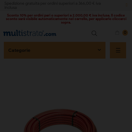
Spedizione gratuita per ordini superiori a 366,00 € iva
inclusa
Sconto 10% per ordini pari o superiori a 2.000,00 € iva inclusa. Il codice
sconto sarà visibile automaticamente nel carrello, per applicarlo cliccarci
sopra.
0
naviga
☰
Categorie