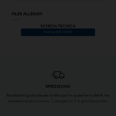
FILES ALLEGATI
SCHEDA TECNICA
Scarica (670.96KB)
SPEDIZIONI
Spedizioni gratuite per ordini pari o superiori a 366€ iva
inclusa
tramite corriere. Consegna in 2-4 giorni lavorativi.