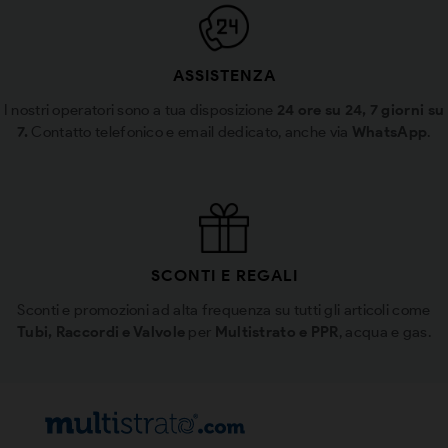
ASSISTENZA
I nostri operatori sono a tua disposizione
24 ore su 24, 7 giorni su
7.
Contatto telefonico e email dedicato, anche via
WhatsApp
.
SCONTI E REGALI
Sconti e promozioni ad alta frequenza su tutti gli articoli come
Tubi, Raccordi e Valvole
per
Multistrato e PPR
, acqua e gas.