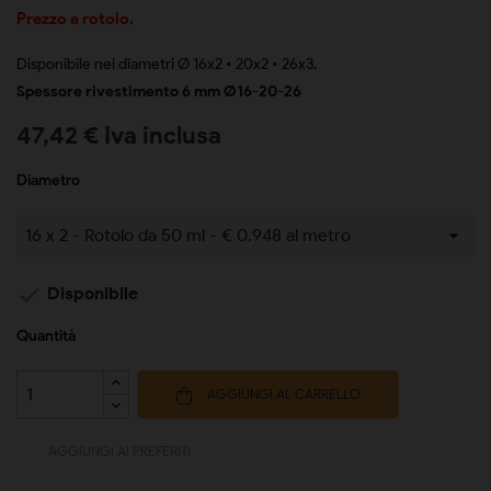
Prezzo a rotolo.
Disponibile nei diametri Ø 16x2 • 20x2 • 26x3.
Spessore rivestimento 6 mm Ø16-20-26
47,42 € Iva inclusa
Diametro

Disponibile
Quantità
AGGIUNGI AL CARRELLO
AGGIUNGI AI PREFERITI