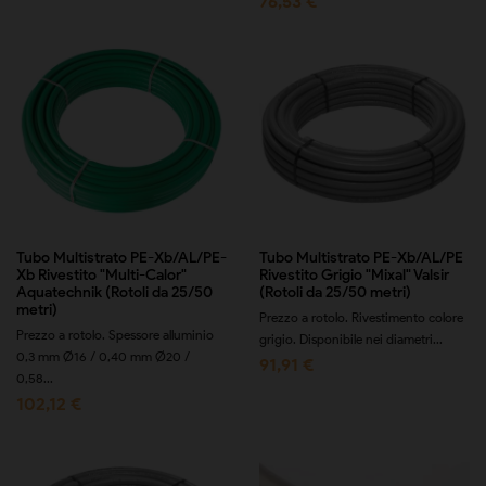
76,53 €
Tubo Multistrato PE-Xb/AL/PE-
Tubo Multistrato PE-Xb/AL/PE
Xb Rivestito "Multi-Calor"
Rivestito Grigio "Mixal" Valsir
Aquatechnik (Rotoli da 25/50
(Rotoli da 25/50 metri)
metri)
Prezzo a rotolo. Rivestimento colore
Prezzo a rotolo. Spessore alluminio
grigio. Disponibile nei diametri...
0,3 mm Ø16 / 0,40 mm Ø20 /
91,91 €
0,58...
102,12 €