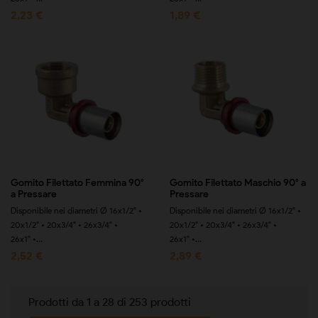
2,23 €
1,89 €
Gomito Filettato Femmina 90°
Gomito Filettato Maschio 90° a
a Pressare
Pressare
Disponibile nei diametri Ø 16x1/2" •
Disponibile nei diametri Ø 16x1/2" •
20x1/2" • 20x3/4" • 26x3/4" •
20x1/2" • 20x3/4" • 26x3/4" •
26x1" •...
26x1" •...
2,52 €
2,89 €
Prodotti da 1 a 28 di 253 prodotti