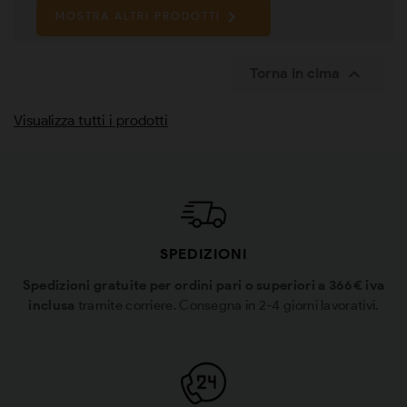

MOSTRA ALTRI PRODOTTI

Torna in cima
Visualizza tutti i prodotti
SPEDIZIONI
Spedizioni gratuite per ordini pari o superiori a 366€ iva
inclusa
tramite corriere. Consegna in 2-4 giorni lavorativi.