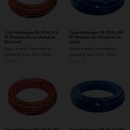
Tubo Multistrato PE-RT/AL/PE-
Tubo Multistrato PE-RT/AL/PE-
RT Rivestito Rosso (Rotoli da
RT Rivestito Blu (Rotoli da 50
50 metri)
metri)
Prezzo a rotolo. Disponibile nei
Prezzo a rotolo. Disponibile nei
diametri Ø 16x2 • 20x2 • 26x3....
diametri Ø 16x2 • 20x2 • 26x3....
47,42 €
47,42 €
Tubo Multistrato PE-Xb/AL/PE-
Tubo Multistrato PE-Xb/AL/PE-