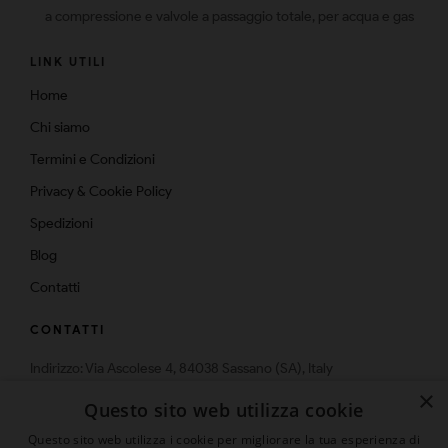
a compressione e valvole a passaggio totale, per acqua e gas
LINK UTILI
Home
Chi siamo
Termini e Condizioni
Privacy & Cookie Policy
Spedizioni
Blog
Contatti
CONTATTI
Indirizzo: Via Ascolese 4, 84038 Sassano (SA), Italy
Telefono: 0975-574159
×
Questo sito web utilizza cookie
Email: info@multistrato.com
Questo sito web utilizza i cookie per migliorare la tua esperienza di