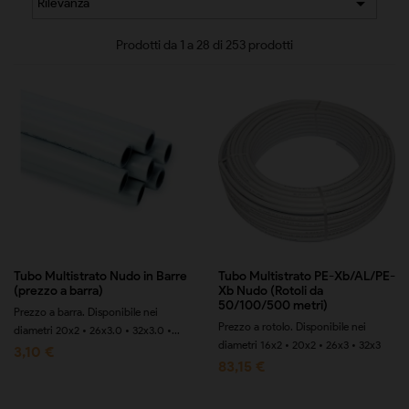

Rilevanza
Prodotti da 1 a 28 di 253 prodotti
Tubo Multistrato Nudo in Barre
Tubo Multistrato PE-Xb/AL/PE-
(prezzo a barra)
Xb Nudo (Rotoli da
50/100/500 metri)
Prezzo a barra. Disponibile nei
Prezzo a rotolo. Disponibile nei
diametri 20x2 • 26x3.0 • 32x3.0 •...
diametri 16x2 • 20x2 • 26x3 • 32x3
3,10 €
83,15 €