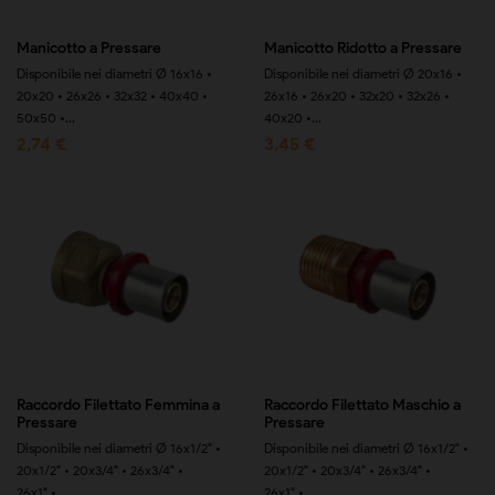
Manicotto a Pressare
Manicotto Ridotto a Pressare
Disponibile nei diametri Ø 16x16 •
Disponibile nei diametri Ø 20x16 •
20x20 • 26x26 • 32x32 • 40x40 •
26x16 • 26x20 • 32x20 • 32x26 •
50x50 •...
40x20 •...
2,74 €
3,45 €
Raccordo Filettato Femmina a
Raccordo Filettato Maschio a
Pressare
Pressare
Disponibile nei diametri Ø 16x1/2" •
Disponibile nei diametri Ø 16x1/2" •
20x1/2" • 20x3/4" • 26x3/4" •
20x1/2" • 20x3/4" • 26x3/4" •
26x1" •...
26x1" •...