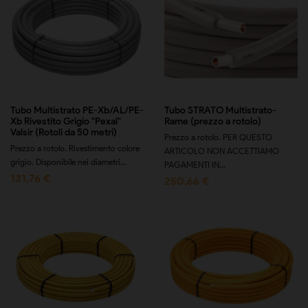
Tubo Multistrato PE-Xb/AL/PE-
Tubo STRATO Multistrato-
Xb Rivestito Grigio "Pexal"
Rame (prezzo a rotolo)
Valsir (Rotoli da 50 metri)
Prezzo a rotolo. PER QUESTO
Prezzo a rotolo. Rivestimento colore
ARTICOLO NON ACCETTIAMO
grigio. Disponibile nei diametri...
PAGAMENTI IN...
131,76 €
250,66 €