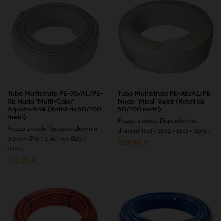
Tubo Multistrato PE-Xb/AL/PE-
Tubo Multistrato PE-Xb/AL/PE
Xb Nudo "Multi-Calor"
Nudo "Mixal" Valsir (Rotoli da
Aquatechnik (Rotoli da 50/100
50/100 metri)
metri)
Prezzo a rotolo. Disponibile nei
Prezzo a rotolo. Spessore alluminio
diametri 16x2 • 20x2 • 26x3 • 32x3....
0,3 mm Ø16 / 0,40 mm Ø20 /
139,90 €
0,58...
132,81 €