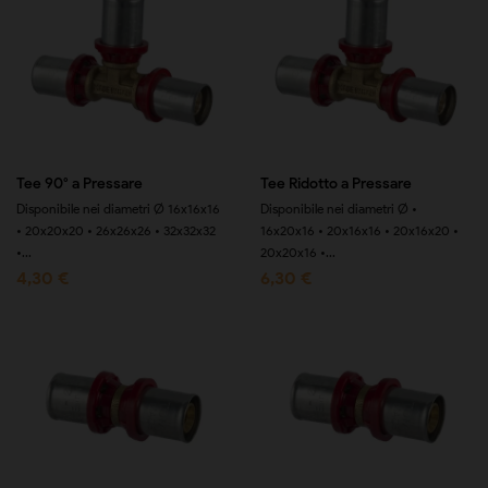
Tee 90° a Pressare
Tee Ridotto a Pressare
Disponibile nei diametri Ø 16x16x16
Disponibile nei diametri Ø •
• 20x20x20 • 26x26x26 • 32x32x32
16x20x16 • 20x16x16 • 20x16x20 •
•...
20x20x16 •...
4,30 €
6,30 €