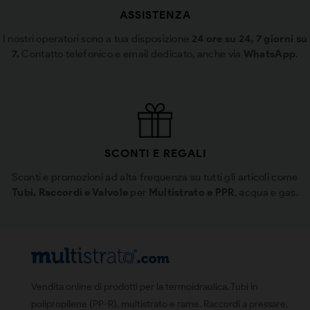
ASSISTENZA
I nostri operatori sono a tua disposizione
24 ore su 24, 7 giorni su
7.
Contatto telefonico e email dedicato, anche via
WhatsApp
.
SCONTI E REGALI
Sconti e promozioni ad alta frequenza su tutti gli articoli come
Tubi, Raccordi e Valvole
per
Multistrato e PPR
, acqua e gas.
Vendita online di prodotti per la termoidraulica. Tubi in
polipropilene (PP-R), multistrato e rame. Raccordi a pressare,