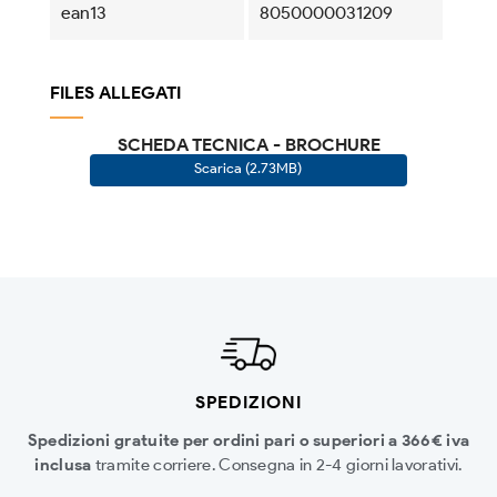
ean13
8050000031209
FILES ALLEGATI
SCHEDA TECNICA - BROCHURE
Scarica (2.73MB)
SPEDIZIONI
Spedizioni gratuite per ordini pari o superiori a 366€ iva
inclusa
tramite corriere. Consegna in 2-4 giorni lavorativi.