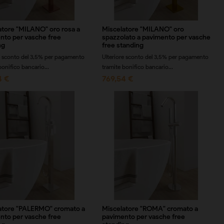
atore "MILANO" oro rosa a
Miscelatore "MILANO" oro
nto per vasche free
spazzolato a pavimento per vasche
ng
free standing
e sconto del 3,5% per pagamento
Ulteriore sconto del 3,5% per pagamento
bonifico bancario...
tramite bonifico bancario...
4 €
769,54 €
atore "PALERMO" cromato a
Miscelatore "ROMA" cromato a
nto per vasche free
pavimento per vasche free