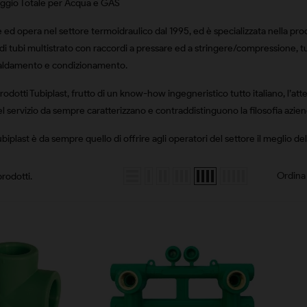
aggio Totale per Acqua e GAS
 ed opera nel settore termoidraulico dal 1995, ed è specializzata nella pr
di tubi multistrato con raccordi a pressare ed a stringere/compressione, tub
scaldamento e condizionamento.
prodotti Tubiplast, frutto di un know-how ingegneristico tutto italiano, l’at
del servizio da sempre caratterizzano e contraddistinguono la filosofia azien
Tubiplast è da sempre quello di offrire agli operatori del settore il meglio de
Ordina 
rodotti.