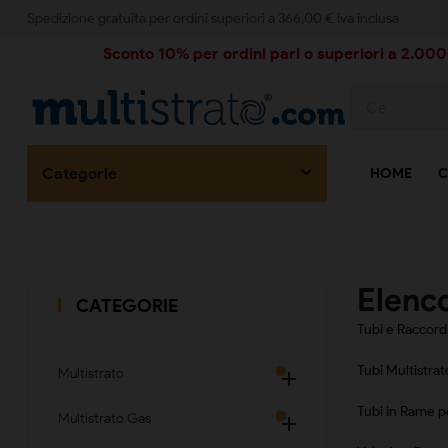
Spedizione gratuita per ordini superiori a 366,00 € iva inclusa
Sconto 10% per ordini pari o superiori a 2.000,
Categorie
HOME
C
Elenco
CATEGORIE
Tubi e Raccord
Tubi Multistra
Multistrato

Tubi in Rame 
Multistrato Gas
