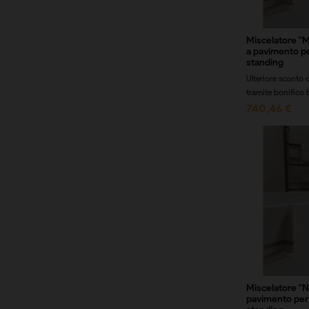
Miscelatore "
a pavimento p
standing
Ulteriore sconto
tramite bonifico 
740,46 €
Miscelatore "
pavimento per