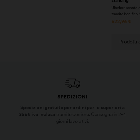
standing
Ulteriore sconto
tramite bonifico 
622,96 €
Prodotti 
SPEDIZIONI
Spedizioni gratuite per ordini pari o superiori a
366€ iva inclusa
tramite corriere. Consegna in 2-4
giorni lavorativi.