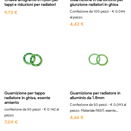
tappi e riduzioni per radiatori
giunzione radiatori in ghisa
Confezione da 100 pezzi - € 0.044
9,72 €
al pezzo
4,42 €
Guarnizione per tappo
Guarnizione per radiatore in
radiatore in ghisa, esente
alluminio da 1.8mm
amianto
Confezione da 50 pezzi - € 0.093 al
confezione da 50 pezzi - € 0.142 al
pezzo. Materiale FASIT, esente...
pezzo
4,66 €
7,09 €