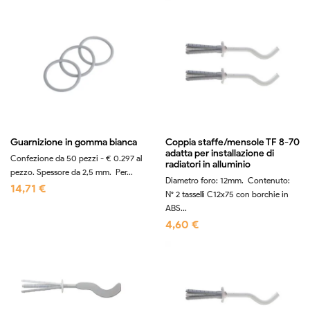
Guarnizione in gomma bianca
Coppia staffe/mensole TF 8-70
adatta per installazione di
Confezione da 50 pezzi - € 0.297 al
radiatori in alluminio
pezzo. Spessore da 2,5 mm. Per...
Diametro foro: 12mm. Contenuto:
14,71 €
N° 2 tasselli C12x75 con borchie in
ABS...
4,60 €