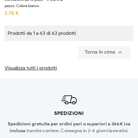
pezzo. Colore bianco
2,75 €
Prodotti da 1 a 63 di 63 prodotti

Torna in cima
Visualizza tutti i prodotti
SPEDIZIONI
Spedizioni gratuite per ordini pari o superiori a 366€ iva
inclusa
tramite corriere. Consegna in 2-4 giorni lavorativi.