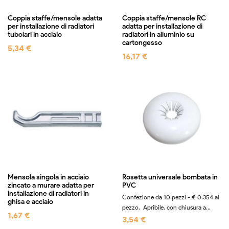
Coppia staffe/mensole adatta
Coppia staffe/mensole RC
per installazione di radiatori
adatta per installazione di
tubolari in acciaio
radiatori in alluminio su
cartongesso
5,34 €
16,17 €
Mensola singola in acciaio
Rosetta universale bombata in
zincato a murare adatta per
PVC
installazione di radiatori in
Confezione da 10 pezzi - € 0.354 al
ghisa e acciaio
pezzo. Apribile, con chiusura a...
1,67 €
3,54 €