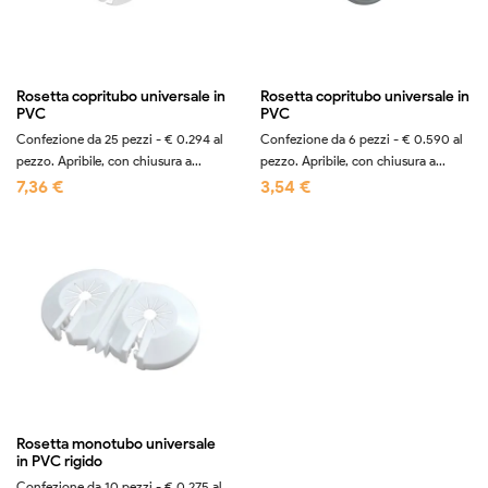
Rosetta copritubo universale in
Rosetta copritubo universale in
PVC
PVC
Confezione da 25 pezzi - € 0.294 al
Confezione da 6 pezzi - € 0.590 al
pezzo. Apribile, con chiusura a...
pezzo. Apribile, con chiusura a...
7,36 €
3,54 €
Rosetta monotubo universale
in PVC rigido
Confezione da 10 pezzi - € 0.275 al