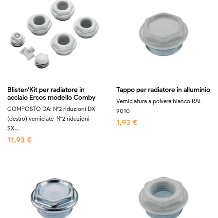
Blister/Kit per radiatore in
Tappo per radiatore in alluminio
acciaio Ercos modello Comby
Verniciatura a polvere bianco RAL
COMPOSTO DA: N°2 riduzioni DX
9010
(destro) verniciate N°2 riduzioni
1,93 €
SX...
11,93 €