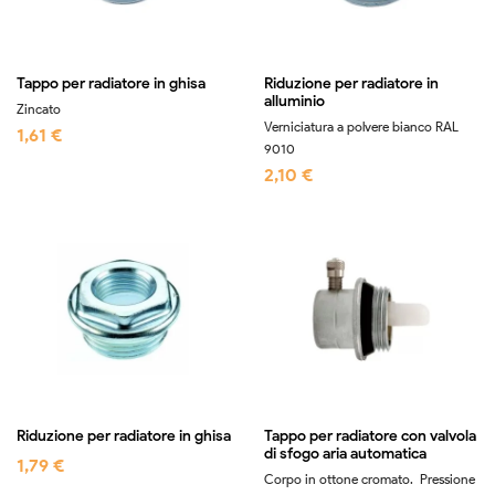
Tappo per radiatore in ghisa
Riduzione per radiatore in
alluminio
Zincato
Verniciatura a polvere bianco RAL
1,61 €
9010
2,10 €
Riduzione per radiatore in ghisa
Tappo per radiatore con valvola
di sfogo aria automatica
1,79 €
Corpo in ottone cromato. Pressione