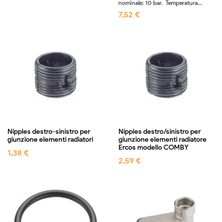
nominale: 10 bar. Temperatura...
7,52 €
Nipples destro-sinistro per
Nipples destro/sinistro per
giunzione elementi radiatori
giunzione elementi radiatore
Ercos modello COMBY
1,38 €
2,59 €