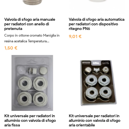
Valvola di sfogo aria manuale
Valvola di sfogo aria automatica
per radiatori con anello di
per radiatori con dispositivo
pretenuta
ritegno PN6
Corpo in ottone cromato Maniglia in
9,01 €
resina acetalica Temperatura...
1,50 €
Kit universale per radiatori in
Kit universale per radiatori in
alluminio con valvola di sfogo
alluminio con valvola di sfogo
aria fissa
aria orientabile