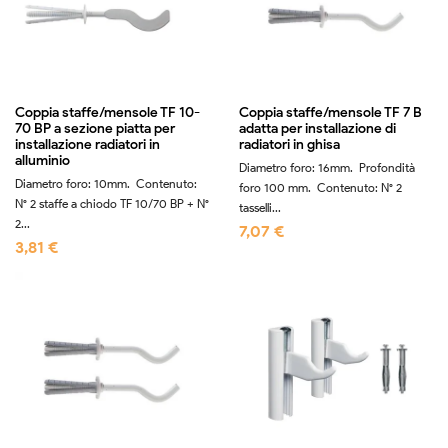
Coppia staffe/mensole TF 10-
Coppia staffe/mensole TF 7 B
70 BP a sezione piatta per
adatta per installazione di
installazione radiatori in
radiatori in ghisa
alluminio
Diametro foro: 16mm. Profondità
Diametro foro: 10mm. Contenuto:
foro 100 mm. Contenuto: N° 2
N° 2 staffe a chiodo TF 10/70 BP + N°
tasselli...
2...
7,07 €
3,81 €