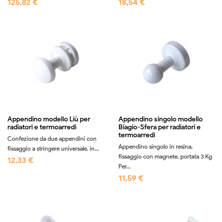
125,82 €
18,54 €
Appendino modello Liù per
Appendino singolo modello
radiatori e termoarredi
Biagio-Sfera per radiatori e
termoarredi
Confezione da due appendini con
Appendino singolo in resina,
fissaggio a stringere universale, in...
fissaggio con magnete, portata 3 Kg
12,33 €
Per...
11,59 €