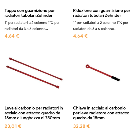
Tappo con guarnizione per
Riduzione con guarnizione per
radiatori tubolari Zehnder
radiatori tubolari Zehnder
1" per radiatori a 2 colonne 1"¼ per
1" per radiatori a 2 colonne 1"¼ per
radiatori da 3 a 6 colonne...
radiatori da 3 a 6 colonne...
4,64 €
4,64 €
Leva al carbonio per radiatori in
Chiave in acciaio al carbonio
acciaio con attacco quadro da
per leve radiatore con attacco
18mm e lunghezza di 750mm
quadro da 18mm
23,01 €
32,28 €