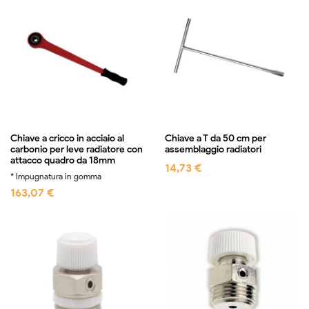
Chiave a cricco in acciaio al
Chiave a T da 50 cm per
carbonio per leve radiatore con
assemblaggio radiatori
attacco quadro da 18mm
14,73 €
* Impugnatura in gomma
163,07 €