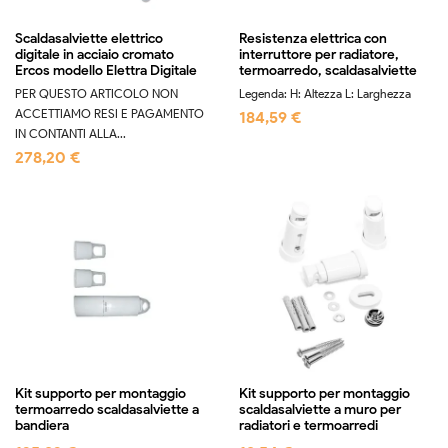
Scaldasalviette elettrico
Resistenza elettrica con
digitale in acciaio cromato
interruttore per radiatore,
Ercos modello Elettra Digitale
termoarredo, scaldasalviette
PER QUESTO ARTICOLO NON
Legenda: H: Altezza L: Larghezza
ACCETTIAMO RESI E PAGAMENTO
184,59 €
IN CONTANTI ALLA...
278,20 €
Kit supporto per montaggio
Kit supporto per montaggio
termoarredo scaldasalviette a
scaldasalviette a muro per
bandiera
radiatori e termoarredi