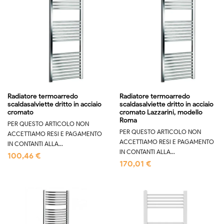
Radiatore termoarredo
Radiatore termoarredo
scaldasalviette dritto in acciaio
scaldasalviette dritto in acciaio
cromato
cromato Lazzarini, modello
Roma
PER QUESTO ARTICOLO NON
PER QUESTO ARTICOLO NON
ACCETTIAMO RESI E PAGAMENTO
ACCETTIAMO RESI E PAGAMENTO
IN CONTANTI ALLA...
IN CONTANTI ALLA...
100,46 €
170,01 €