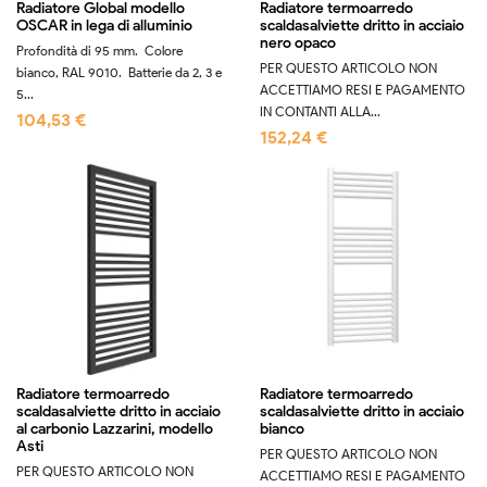
Radiatore Global modello
Radiatore termoarredo
OSCAR in lega di alluminio
scaldasalviette dritto in acciaio
nero opaco
Profondità di 95 mm. Colore
PER QUESTO ARTICOLO NON
bianco, RAL 9010. Batterie da 2, 3 e
ACCETTIAMO RESI E PAGAMENTO
5...
IN CONTANTI ALLA...
104,53 €
152,24 €
Radiatore termoarredo
Radiatore termoarredo
scaldasalviette dritto in acciaio
scaldasalviette dritto in acciaio
al carbonio Lazzarini, modello
bianco
Asti
PER QUESTO ARTICOLO NON
PER QUESTO ARTICOLO NON
ACCETTIAMO RESI E PAGAMENTO