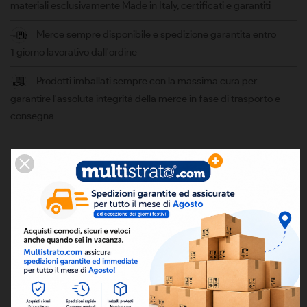
materiali esclusivamente Made in Italy, certificati e garantiti
Merce sempre disponibile e spedizione garantita entro
1 giorno lavorativo dall'ordine
Prodotti imballati sempre con la massima cura per
garantire l'assoluta integrità della merce in fase di trasporto e
consegna
DESCRIZIONE
DETTAGLI