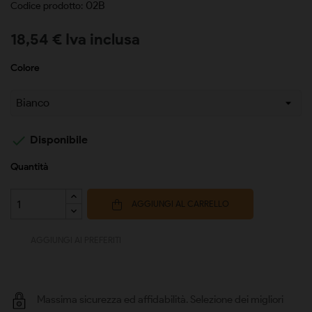
02B
Codice prodotto:
18,54 € Iva inclusa
Colore

Disponibile
Quantità
AGGIUNGI AL CARRELLO
AGGIUNGI AI PREFERITI
Massima sicurezza ed affidabilità. Selezione dei migliori