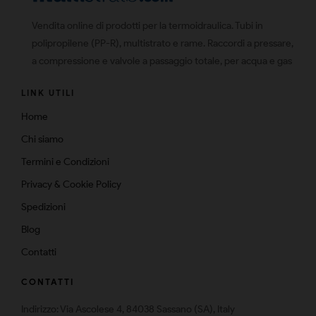
Vendita online di prodotti per la termoidraulica. Tubi in
polipropilene (PP-R), multistrato e rame. Raccordi a pressare,
a compressione e valvole a passaggio totale, per acqua e gas
LINK UTILI
Home
Chi siamo
Termini e Condizioni
Privacy & Cookie Policy
Spedizioni
Blog
Contatti
CONTATTI
Indirizzo: Via Ascolese 4, 84038 Sassano (SA), Italy