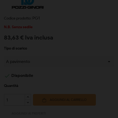
PG1
Codice prodotto:
N.B. Senza sedile
83,63 € Iva inclusa
Tipo di scarico

Disponibile
Quantità
AGGIUNGI AL CARRELLO
AGGIUNGI AI PREFERITI