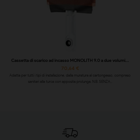
Cassetta di scarico ad incasso MONOLITH 9.0 a due volumi...
70,64 €
Adatta per tutti i tipi di installazione, dalla muratura al cartongesso, compreso
sanitari alla turca con apposita prolunga. N.B. SENZA...