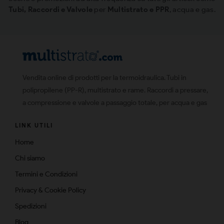
Tubi, Raccordi e Valvole
per
Multistrato e PPR
, acqua e gas.
Vendita online di prodotti per la termoidraulica. Tubi in
polipropilene (PP-R), multistrato e rame. Raccordi a pressare,
a compressione e valvole a passaggio totale, per acqua e gas
LINK UTILI
Home
Chi siamo
Termini e Condizioni
Privacy & Cookie Policy
Spedizioni
Blog