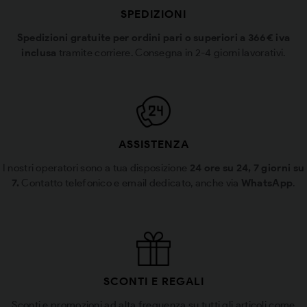
SPEDIZIONI
Spedizioni gratuite per ordini pari o superiori a 366€ iva
inclusa
tramite corriere. Consegna in 2-4 giorni lavorativi.
ASSISTENZA
I nostri operatori sono a tua disposizione
24 ore su 24, 7 giorni su
7.
Contatto telefonico e email dedicato, anche via
WhatsApp
.
SCONTI E REGALI
Sconti e promozioni ad alta frequenza su tutti gli articoli come