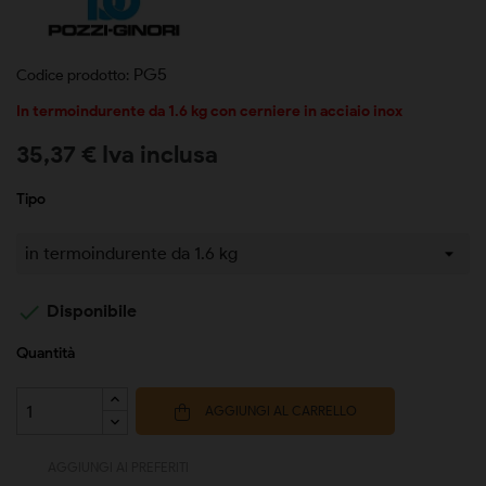
PG5
Codice prodotto:
In termoindurente da 1.6 kg con cerniere in acciaio inox
35,37 € Iva inclusa
Tipo

Disponibile
Quantità
AGGIUNGI AL CARRELLO
AGGIUNGI AI PREFERITI