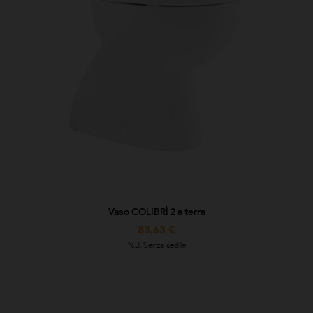
Vaso COLIBRÌ 2 a terra
83,63 €
N.B. Senza sedile