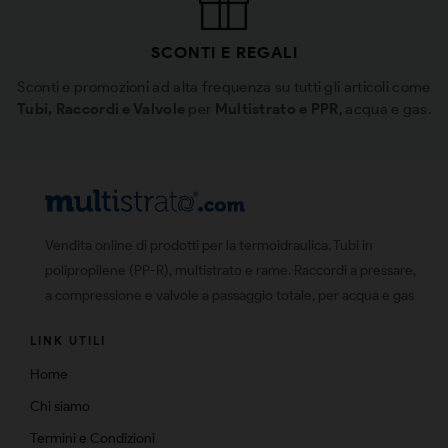
SCONTI E REGALI
Sconti e promozioni ad alta frequenza su tutti gli articoli come
Tubi, Raccordi e Valvole
per
Multistrato e PPR
, acqua e gas.
Vendita online di prodotti per la termoidraulica. Tubi in
polipropilene (PP-R), multistrato e rame. Raccordi a pressare,
a compressione e valvole a passaggio totale, per acqua e gas
LINK UTILI
Home
Chi siamo
Termini e Condizioni