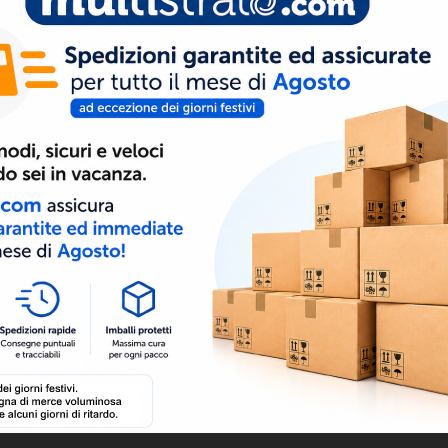
8050000023365
SCHEDA TECNICA
Scarica (1.52MB)