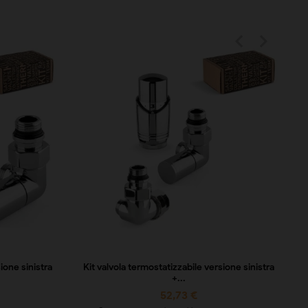


ione sinistra
Kit valvola termostatizzabile versione sinistra
+...
52,73 €