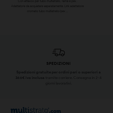
Con attacco per tubo multistrato, rame e pex .
Adattatore da acquistare separatamente. Link adattatore
cromato tubo multistrato/pex ....
SPEDIZIONI
Spedizioni gratuite per ordini pari o superiori a
366€ iva inclusa
tramite corriere. Consegna in 2-4
giorni lavorativi.