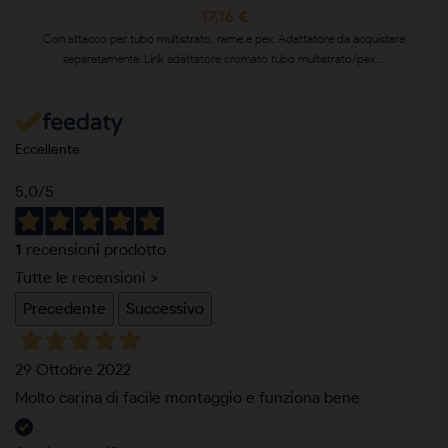
17,16 €
Con attacco per tubo multistrato, rame e pex. Adattatore da acquistare
separatamente. Link adattatore cromato tubo multistrato/pex ....
Eccellente
5,0
/5
1
recensioni prodotto
Tutte le recensioni >
Precedente
Successivo
29 Ottobre 2022
Molto carina di facile montaggio e funziona bene