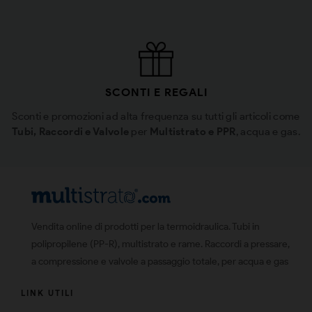
SCONTI E REGALI
Sconti e promozioni ad alta frequenza su tutti gli articoli come
Tubi, Raccordi e Valvole
per
Multistrato e PPR
, acqua e gas.
Vendita online di prodotti per la termoidraulica. Tubi in
polipropilene (PP-R), multistrato e rame. Raccordi a pressare,
a compressione e valvole a passaggio totale, per acqua e gas
LINK UTILI