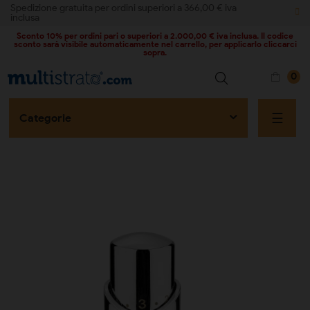
Spedizione gratuita per ordini superiori a 366,00 € iva
inclusa
Sconto 10% per ordini pari o superiori a 2.000,00 € iva inclusa. Il codice
sconto sarà visibile automaticamente nel carrello, per applicarlo cliccarci
sopra.
0
naviga
☰
Categorie