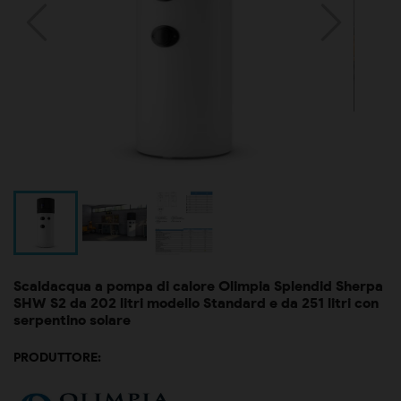
Scaldacqua a pompa di calore Olimpia Splendid Sherpa
SHW S2 da 202 litri modello Standard e da 251 litri con
serpentino solare
PRODUTTORE: