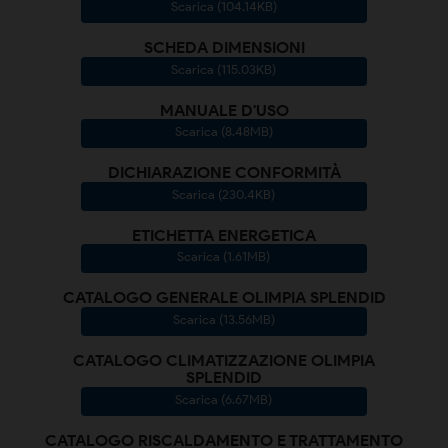
Scarica (104.14KB)
SCHEDA DIMENSIONI
Scarica (115.03KB)
MANUALE D'USO
Scarica (8.48MB)
DICHIARAZIONE CONFORMITÀ
Scarica (230.4KB)
ETICHETTA ENERGETICA
Scarica (1.61MB)
CATALOGO GENERALE OLIMPIA SPLENDID
Scarica (13.56MB)
CATALOGO CLIMATIZZAZIONE OLIMPIA
SPLENDID
Scarica (6.67MB)
CATALOGO RISCALDAMENTO E TRATTAMENTO