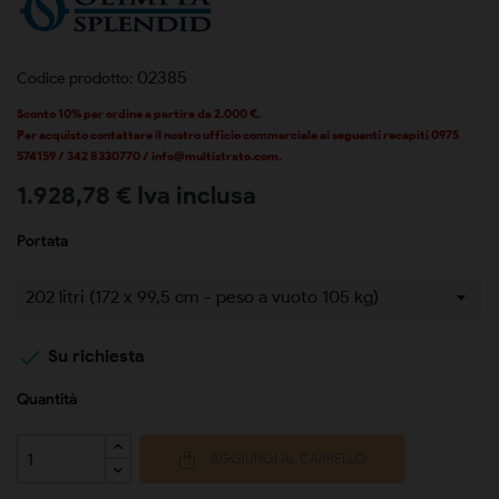
02385
Codice prodotto:
Sconto
10%
per ordine a partire da 2.000 €.
Per acquisto contattare il nostro ufficio commerciale ai seguenti recapiti 0975
574159 / 342 8330770 / info@multistrato.com.
1.928,78 € Iva inclusa
Portata

Su richiesta
Quantità
AGGIUNGI AL CARRELLO