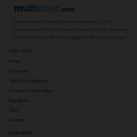
Vendita online di prodotti per la termoidraulica. Tubi in
polipropilene (PP-R), multistrato e rame. Raccordi a pressare,
a compressione e valvole a passaggio totale, per acqua e gas
LINK UTILI
Home
Chi siamo
Termini e Condizioni
Privacy & Cookie Policy
Spedizioni
Blog
Contatti
CONTATTI