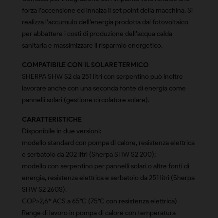
forza l’accensione ed innalza il set point della macchina. Si
realizza l’accumulo dell’energia prodotta dal fotovoltaico
per abbattere i costi di produzione dell’acqua calda
sanitaria e massimizzare il risparmio energetico.
COMPATIBILE CON IL SOLARE TERMICO
SHERPA SHW S2 da 251 litri con serpentino può inoltre
lavorare anche con una seconda fonte di energia come
pannelli solari (gestione circolatore solare).
CARATTERISTICHE
Disponibile in due versioni:
modello standard con pompa di calore, resistenza elettrica
e serbatoio da 202 litri (Sherpa SHW S2 200);
modello con serpentino per pannelli solari o altre fonti di
energia, resistenza elettrica e serbatoio da 251 litri (Sherpa
SHW S2 260S).
COP>2,6* ACS a 65°C (75°C con resistenza elettrica)
Range di lavoro in pompa di calore con temperatura