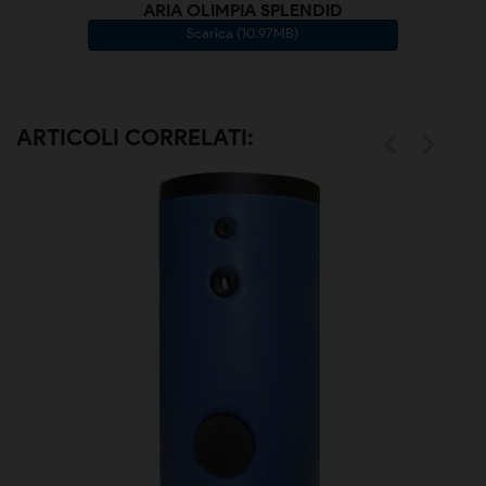
ARIA OLIMPIA SPLENDID
Scarica (10.97MB)
ARTICOLI CORRELATI:

