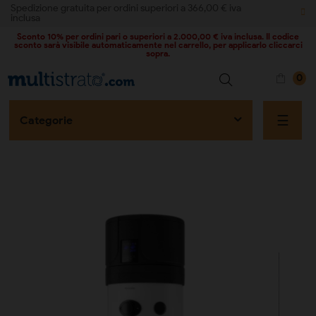
Spedizione gratuita per ordini superiori a 366,00 € iva
inclusa
Sconto 10% per ordini pari o superiori a 2.000,00 € iva inclusa. Il codice
sconto sarà visibile automaticamente nel carrello, per applicarlo cliccarci
sopra.
0
naviga
☰
Categorie