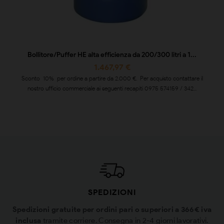
Bollitore/Puffer HE alta efficienza da 200/300 litri a 1...
1.467,97 €
Sconto 10% per ordine a partire da 2.000 €. Per acquisto contattare il
nostro ufficio commerciale ai seguenti recapiti 0975 574159 / 342...
SPEDIZIONI
Spedizioni gratuite per ordini pari o superiori a 366€ iva
inclusa
tramite corriere. Consegna in 2-4 giorni lavorativi.