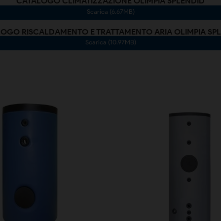
CATALOGO CLIMATIZZAZIONE OLIMPIA SPLENDID
Scarica (6.67MB)
OGO RISCALDAMENTO E TRATTAMENTO ARIA OLIMPIA SP
Scarica (10.97MB)