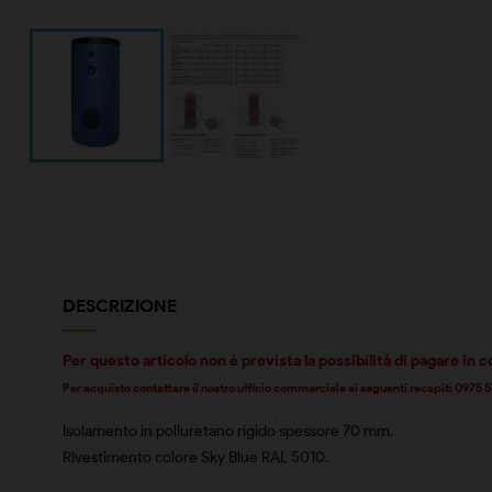
DESCRIZIONE
Per questo articolo non è prevista la possibilità di pagare in c
Per acquisto contattare il nostro ufficio commerciale ai seguenti recapiti 097
Isolamento in poliuretano rigido spessore 70 mm.
Rivestimento colore Sky Blue RAL 5010.