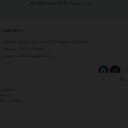
Multistrato e PPR
, acqua e gas.
CONTATTI
Indirizzo: Via Ascolese 4, 84038 Sassano (SA), Italy
Telefono: 0975-574159
Email: info@multistrato.com
×
i cookie di
teressi.
per i cookie.