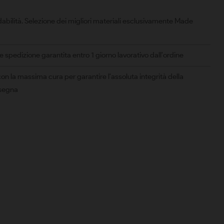
abilità. Selezione dei migliori materiali esclusivamente Made
spedizione garantita entro 1 giorno lavorativo dall'ordine
on la massima cura per garantire l'assoluta integrità della
nsegna