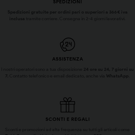
SPEDIZIONI
Spedizioni gratuite per ordini pari o superiori a 366€ iva
inclusa
tramite corriere. Consegna in 2-4 giorni lavorativi.
ASSISTENZA
I nostri operatori sono a tua disposizione
24 ore su 24, 7 giorni su
7.
Contatto telefonico e email dedicato, anche via
WhatsApp
.
SCONTI E REGALI
Sconti e promozioni ad alta frequenza su tutti gli articoli come