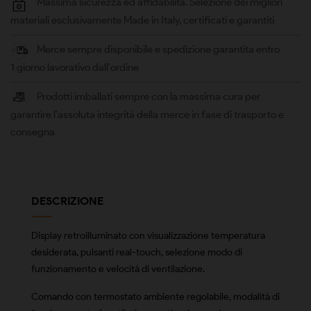
Massima sicurezza ed affidabilità. Selezione dei migliori
materiali esclusivamente Made in Italy, certificati e garantiti
Merce sempre disponibile e spedizione garantita entro
1 giorno lavorativo dall'ordine
Prodotti imballati sempre con la massima cura per
garantire l'assoluta integrità della merce in fase di trasporto e
consegna
DESCRIZIONE
Display retroilluminato con visualizzazione temperatura
desiderata, pulsanti real-touch, selezione modo di
funzionamento e velocità di ventilazione.
Comando con termostato ambiente regolabile, modalità di