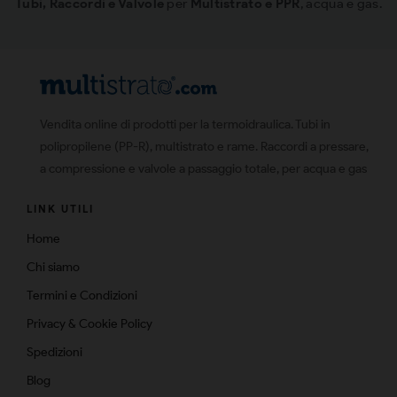
Tubi, Raccordi e Valvole
per
Multistrato e PPR
, acqua e gas.
Vendita online di prodotti per la termoidraulica. Tubi in
polipropilene (PP-R), multistrato e rame. Raccordi a pressare,
a compressione e valvole a passaggio totale, per acqua e gas
LINK UTILI
Home
Chi siamo
Termini e Condizioni
Privacy & Cookie Policy
Spedizioni
Blog