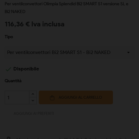
Per ventilconvettori Olimpia Splendid Bi2 SMART S1 versione SL e
Bi2 NAKED
116,36 € Iva inclusa
Tipo

Disponibile
Quantità
AGGIUNGI AL CARRELLO
AGGIUNGI AI PREFERITI