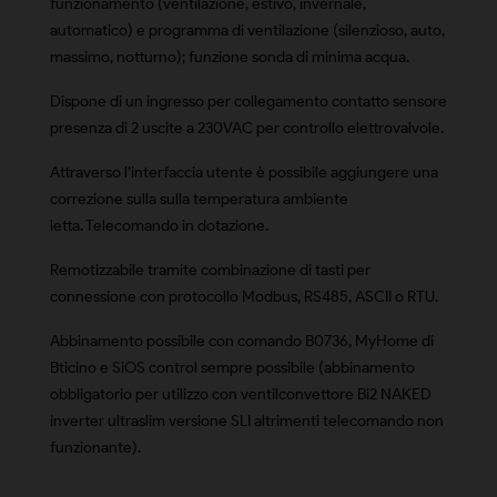
funzionamento (ventilazione, estivo, invernale,
automatico) e programma di ventilazione (silenzioso, auto,
massimo, notturno); funzione sonda di minima acqua.
Dispone di un ingresso per collegamento contatto sensore
presenza di 2 uscite a 230VAC per controllo elettrovalvole.
Attraverso l’interfaccia utente è possibile aggiungere una
correzione sulla sulla temperatura ambiente
letta. Telecomando in dotazione.
Remotizzabile tramite combinazione di tasti per
connessione con protocollo Modbus, RS485, ASCII o RTU.
Abbinamento possibile con comando B0736, MyHome di
Bticino e SiOS control sempre possibile (abbinamento
obbligatorio per utilizzo con ventilconvettore Bi2 NAKED
inverter ultraslim versione SLI altrimenti telecomando non
funzionante).