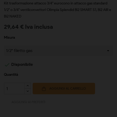
Kit trasformazione attacco 3/4" eurocono in attacco gas standard
1/2" o 3/4" ventilconvettori Olimpia Splendid Bi2 SMART S1, Bi2 AIR e
Bi2 NAKED
29,64 € Iva inclusa
Misura

Disponibile
Quantità
AGGIUNGI AL CARRELLO
AGGIUNGI AI PREFERITI