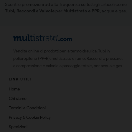
Sconti e promozioni ad alta frequenza su tutti gli articoli come
Tubi, Raccordi e Valvole
per
Multistrato e PPR
, acqua e gas.
Vendita online di prodotti per la termoidraulica. Tubi in
polipropilene (PP-R), multistrato e rame. Raccordi a pressare,
a compressione e valvole a passaggio totale, per acqua e gas
LINK UTILI
Home
Chi siamo
Termini e Condizioni
Privacy & Cookie Policy
Spedizioni