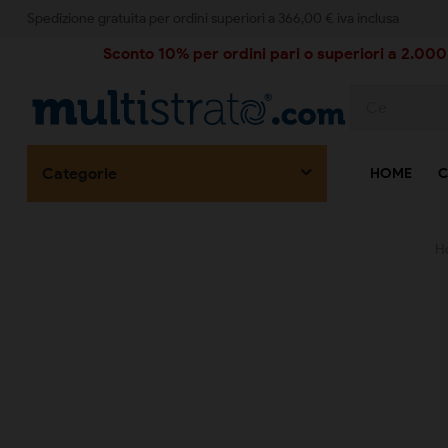
Spedizione gratuita per ordini superiori a 366,00 € iva inclusa
Sconto 10% per ordini pari o superiori a 2.000,
Categorie
HOME
C
H