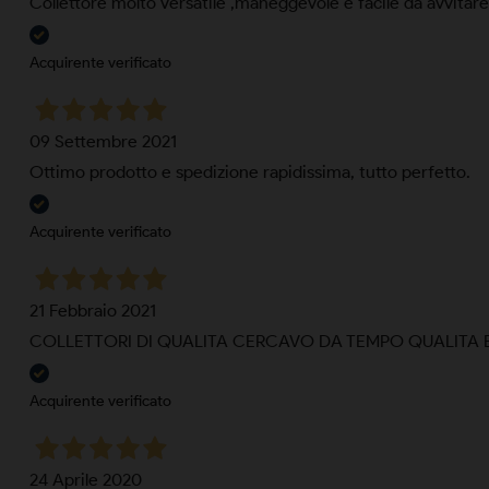
Collettore molto versatile ,maneggevole è facile da avvitare c
Acquirente verificato
09 Settembre 2021
Ottimo prodotto e spedizione rapidissima, tutto perfetto.
Acquirente verificato
21 Febbraio 2021
COLLETTORI DI QUALITA CERCAVO DA TEMPO QUALITA
Acquirente verificato
24 Aprile 2020