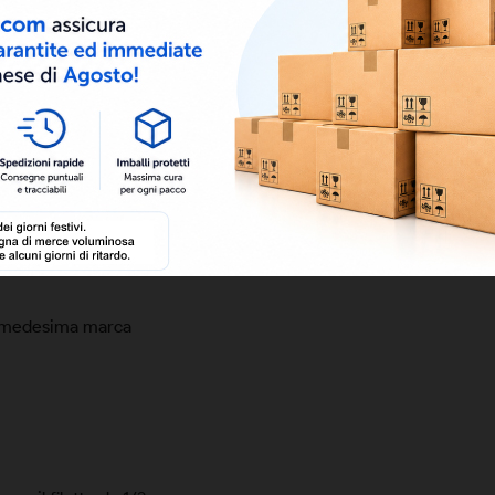
lla medesima marca