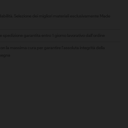
abilità. Selezione dei migliori materiali esclusivamente Made
spedizione garantita entro 1 giorno lavorativo dall'ordine
on la massima cura per garantire l'assoluta integrità della
nsegna