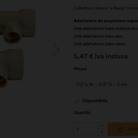
Collettore Lineare "a flauto" con u
Adattatore da acquistare sepa
Link adattatore tubo multistrato
Link adattatore tubo pex.
Link adattatore tubo rame.
5,47 € Iva inclusa
Misura

Disponibile
Quantità
AGGIU