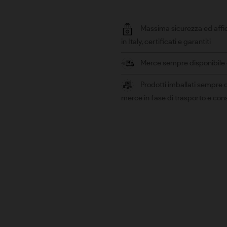
Massima sicurezza ed affid
in Italy, certificati e garantiti
Merce sempre disponibile e 
Prodotti imballati sempre c
merce in fase di trasporto e co