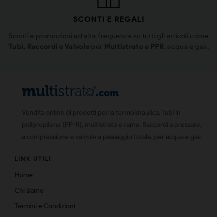
SCONTI E REGALI
Sconti e promozioni ad alta frequenza su tutti gli articoli come
Tubi, Raccordi e Valvole
per
Multistrato e PPR
, acqua e gas.
Vendita online di prodotti per la termoidraulica. Tubi in
polipropilene (PP-R), multistrato e rame. Raccordi a pressare,
a compressione e valvole a passaggio totale, per acqua e gas
LINK UTILI
Home
Chi siamo
Termini e Condizioni