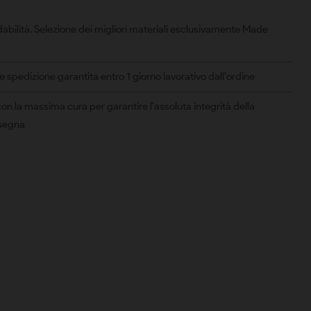
abilità. Selezione dei migliori materiali esclusivamente Made
spedizione garantita entro 1 giorno lavorativo dall'ordine
on la massima cura per garantire l'assoluta integrità della
nsegna