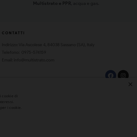
Multistrato e PPR
, acqua e gas.
CONTATTI
Indirizzo: Via Ascolese 4, 84038 Sassano (SA), Italy
Telefono: 0975-574159
Email: info@multistrato.com
×
i cookie di
teressi.
per i cookie.