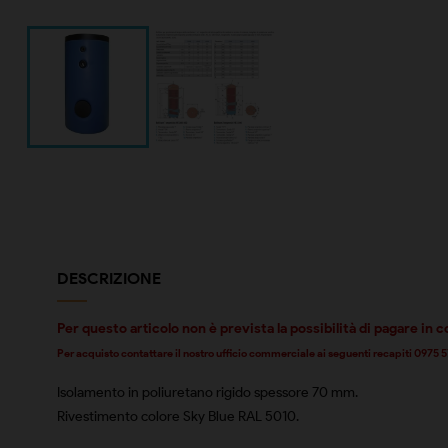
DESCRIZIONE
Per questo articolo non è prevista la possibilità di pagare in c
Per acquisto contattare il nostro ufficio commerciale ai seguenti recapiti 097
Isolamento in poliuretano rigido spessore 70 mm.
Rivestimento colore Sky Blue RAL 5010.