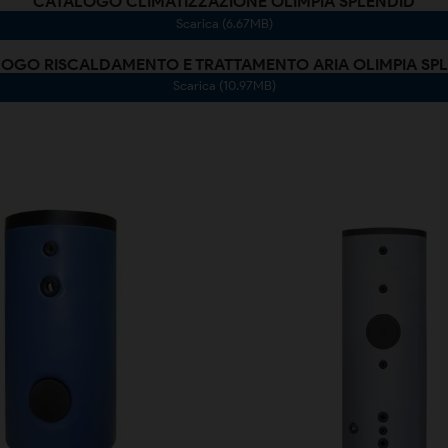
CATALOGO CLIMATIZZAZIONE OLIMPIA SPLENDID
Scarica (6.67MB)
OGO RISCALDAMENTO E TRATTAMENTO ARIA OLIMPIA SP
Scarica (10.97MB)