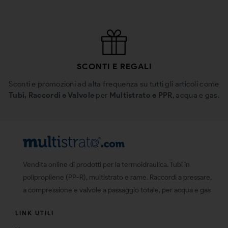
SCONTI E REGALI
Sconti e promozioni ad alta frequenza su tutti gli articoli come
Tubi, Raccordi e Valvole
per
Multistrato e PPR
, acqua e gas.
Vendita online di prodotti per la termoidraulica. Tubi in
polipropilene (PP-R), multistrato e rame. Raccordi a pressare,
a compressione e valvole a passaggio totale, per acqua e gas
LINK UTILI