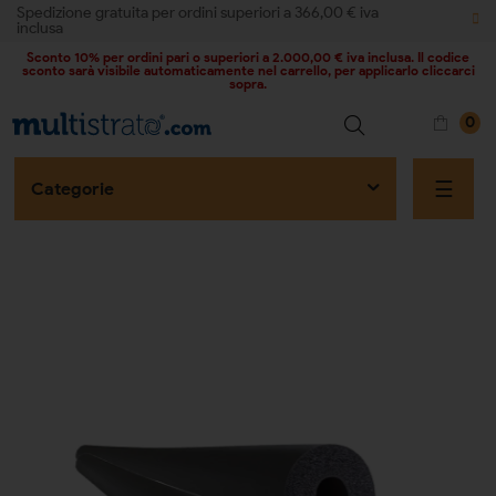
Spedizione gratuita per ordini superiori a 366,00 € iva
inclusa
Sconto 10% per ordini pari o superiori a 2.000,00 € iva inclusa. Il codice
sconto sarà visibile automaticamente nel carrello, per applicarlo cliccarci
sopra.
0
naviga
☰
Categorie