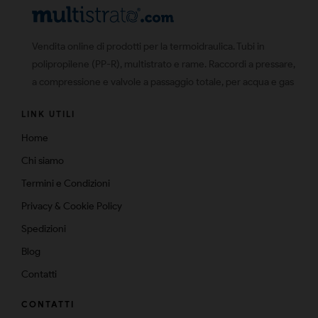
Vendita online di prodotti per la termoidraulica. Tubi in
polipropilene (PP-R), multistrato e rame. Raccordi a pressare,
a compressione e valvole a passaggio totale, per acqua e gas
LINK UTILI
Home
Chi siamo
Termini e Condizioni
Privacy & Cookie Policy
Spedizioni
Blog
Contatti
CONTATTI