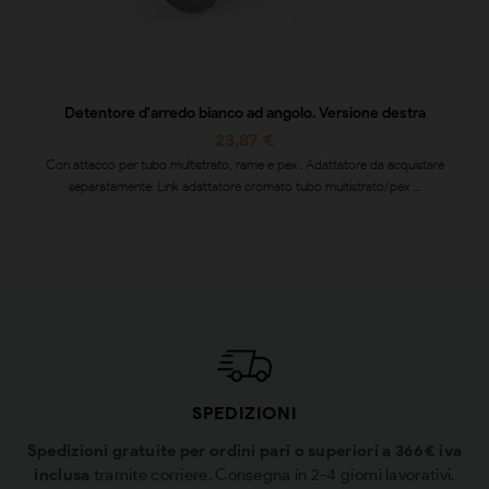
Detentore d'arredo bianco ad angolo. Versione destra
23,87 €
Con attacco per tubo multistrato, rame e pex . Adattatore da acquistare
separatamente. Link adattatore cromato tubo multistrato/pex ....
SPEDIZIONI
Spedizioni gratuite per ordini pari o superiori a 366€ iva
inclusa
tramite corriere. Consegna in 2-4 giorni lavorativi.