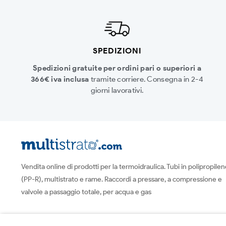
SPEDIZIONI
Spedizioni gratuite per ordini pari o superiori a
366€ iva inclusa
tramite corriere. Consegna in 2-4
giorni lavorativi.
Vendita online di prodotti per la termoidraulica. Tubi in polipropile
(PP-R), multistrato e rame. Raccordi a pressare, a compressione e
valvole a passaggio totale, per acqua e gas