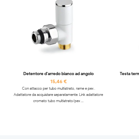
Detentore d'arredo bianco ad angolo
Testa ter
15,46 €
Con attacco per tubo multistrato, rame e pex .
Adattatore da acquistare separatamente. Link adattatore
cromato tubo multistrato/pex ....