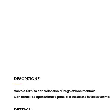
DESCRIZIONE
Valvola fornita con volantino di regolazione manuale.
Con semplice operazione è possibile installare la testa termo
DETTAGLI