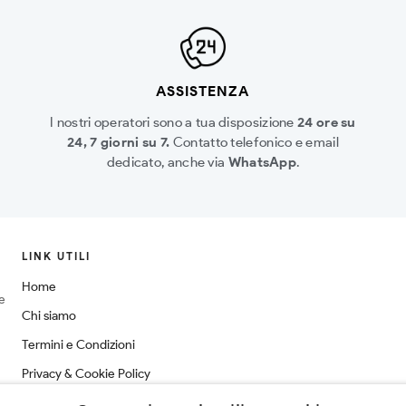
ASSISTENZA
I nostri operatori sono a tua disposizione
24 ore su
24, 7 giorni su 7.
Contatto telefonico e email
dedicato, anche via
WhatsApp
.
LINK UTILI
Home
ne
Chi siamo
Termini e Condizioni
Privacy & Cookie Policy
Spedizioni