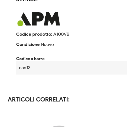
Codice prodotto:
A100VB
Condizione
Nuovo
Codice a barre
ean13
ARTICOLI CORRELATI: