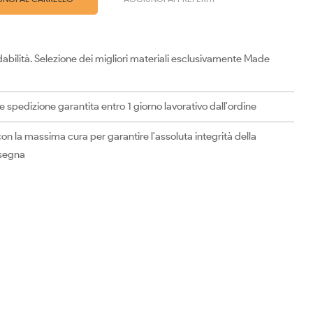
abilità. Selezione dei migliori materiali esclusivamente Made
spedizione garantita entro 1 giorno lavorativo dall'ordine
on la massima cura per garantire l'assoluta integrità della
nsegna