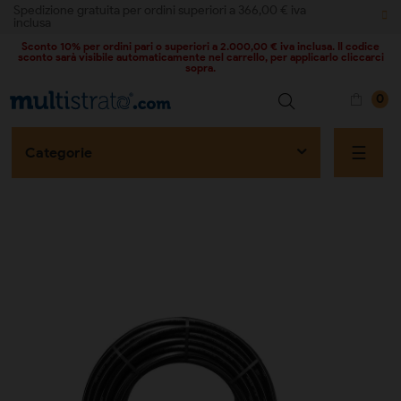
Spedizione gratuita per ordini superiori a 366,00 € iva
inclusa
Sconto 10% per ordini pari o superiori a 2.000,00 € iva inclusa. Il codice
sconto sarà visibile automaticamente nel carrello, per applicarlo cliccarci
sopra.
0
naviga
☰
Categorie