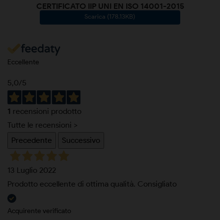
CERTIFICATO IIP UNI EN ISO 14001-2015
Scarica (178.13KB)
Eccellente
5,0
/5
1
recensioni prodotto
Tutte le recensioni >
Precedente
Successivo
13 Luglio 2022
Prodotto eccellente di ottima qualità. Consigliato
Acquirente verificato