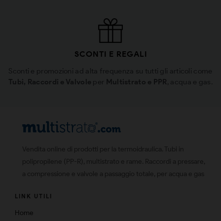
SCONTI E REGALI
Sconti e promozioni ad alta frequenza su tutti gli articoli come
Tubi, Raccordi e Valvole
per
Multistrato e PPR
, acqua e gas.
Vendita online di prodotti per la termoidraulica. Tubi in
polipropilene (PP-R), multistrato e rame. Raccordi a pressare,
a compressione e valvole a passaggio totale, per acqua e gas
LINK UTILI
Home