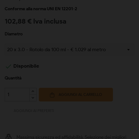
Conforme alla norma UNI EN 12201-2
102,88 € Iva inclusa
Diametro

Disponibile
Quantità
AGGIUNGI AL CARRELLO
AGGIUNGI AI PREFERITI
Massima sicurezza ed affidabilità. Selezione dei migliori