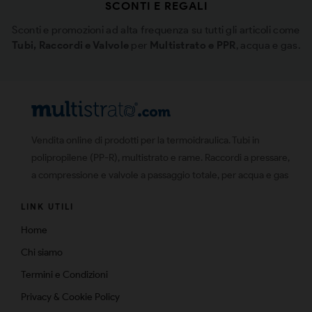
SCONTI E REGALI
Sconti e promozioni ad alta frequenza su tutti gli articoli come
Tubi, Raccordi e Valvole
per
Multistrato e PPR
, acqua e gas.
Vendita online di prodotti per la termoidraulica. Tubi in
polipropilene (PP-R), multistrato e rame. Raccordi a pressare,
a compressione e valvole a passaggio totale, per acqua e gas
LINK UTILI
Home
Chi siamo
Termini e Condizioni
Privacy & Cookie Policy