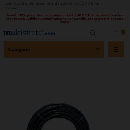
Spedizione gratuita per ordini superiori a 366,00 € iva
inclusa
Sconto 10% per ordini pari o superiori a 2.000,00 € iva inclusa. Il codice
sconto sarà visibile automaticamente nel carrello, per applicarlo cliccarci
sopra.
0
naviga
☰
Categorie