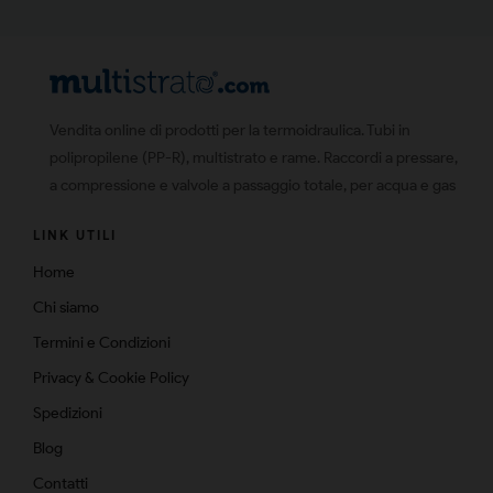
Vendita online di prodotti per la termoidraulica. Tubi in
polipropilene (PP-R), multistrato e rame. Raccordi a pressare,
a compressione e valvole a passaggio totale, per acqua e gas
LINK UTILI
Home
Chi siamo
Termini e Condizioni
Privacy & Cookie Policy
Spedizioni
Blog
Contatti