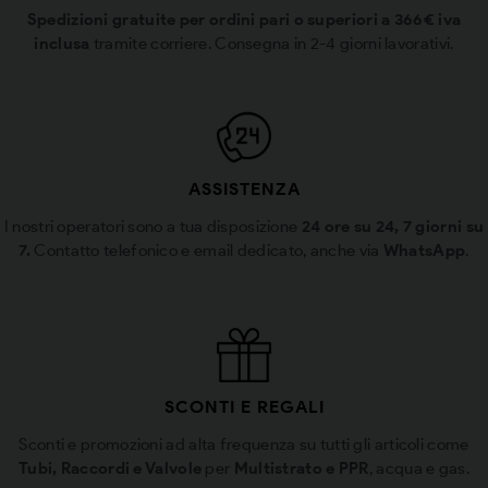
Spedizioni gratuite per ordini pari o superiori a 366€ iva
inclusa
tramite corriere. Consegna in 2-4 giorni lavorativi.
ASSISTENZA
I nostri operatori sono a tua disposizione
24 ore su 24, 7 giorni su
7.
Contatto telefonico e email dedicato, anche via
WhatsApp
.
SCONTI E REGALI
Sconti e promozioni ad alta frequenza su tutti gli articoli come
Tubi, Raccordi e Valvole
per
Multistrato e PPR
, acqua e gas.