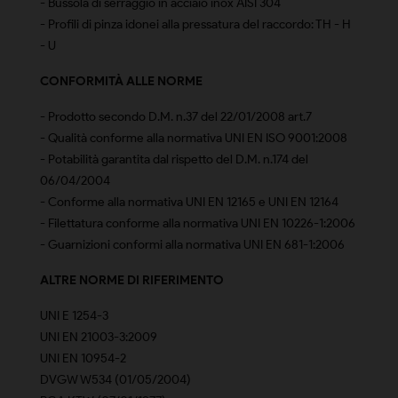
- Bussola di serraggio in acciaio inox AISI 304
- Profili di pinza idonei alla pressatura del raccordo: TH - H
- U
CONFORMITÀ ALLE NORME
- Prodotto secondo D.M. n.37 del 22/01/2008 art.7
- Qualità conforme alla normativa UNI EN ISO 9001:2008
- Potabilità garantita dal rispetto del D.M. n.174 del
06/04/2004
- Conforme alla normativa UNI EN 12165 e UNI EN 12164
- Filettatura conforme alla normativa UNI EN 10226-1:2006
- Guarnizioni conformi alla normativa UNI EN 681-1:2006
ALTRE NORME DI RIFERIMENTO
UNI E 1254-3
UNI EN 21003-3:2009
UNI EN 10954-2
DVGW W534 (01/05/2004)