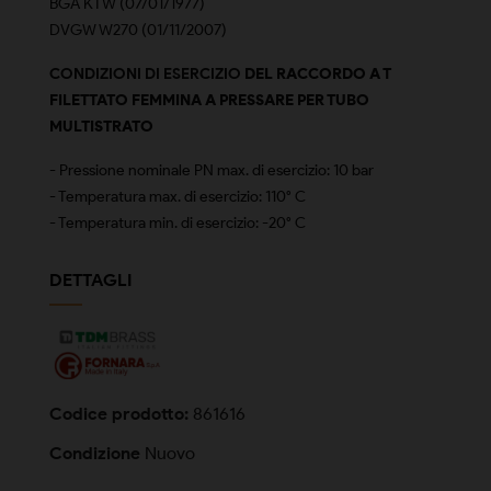
BGA KTW (07/01/1977)
DVGW W270 (01/11/2007)
CONDIZIONI DI ESERCIZIO
DEL
RACCORDO A T
FILETTATO FEMMINA
A PRESSARE PER TUBO
MULTISTRATO
-
Pressione nominale PN max. di esercizio: 10 bar
- Temperatura max. di esercizio: 110° C
- Temperatura min. di esercizio: -20° C
DETTAGLI
Codice prodotto:
861616
Condizione
Nuovo