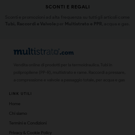
SCONTI E REGALI
Sconti e promozioni ad alta frequenza su tutti gli articoli come
Tubi, Raccordi e Valvole
per
Multistrato e PPR
, acqua e gas.
Vendita online di prodotti per la termoidraulica. Tubi in
polipropilene (PP-R), multistrato e rame. Raccordi a pressare,
a compressione e valvole a passaggio totale, per acqua e gas
LINK UTILI
Home
Chi siamo
Termini e Condizioni
Privacy & Cookie Policy