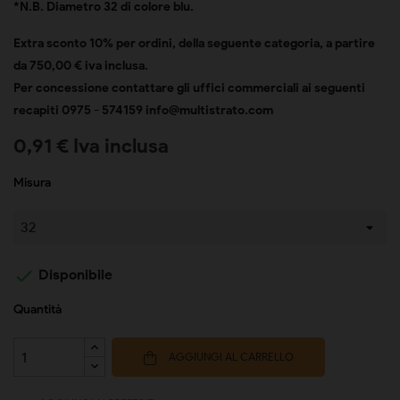
*N.B. Diametro 32 di colore blu.
Extra sconto 10% per ordini, della seguente categoria, a partire
da 750,00 € iva inclusa.
Per concessione contattare gli uffici commerciali ai seguenti
recapiti 0975 - 574159
info@multistrato.com
0,91 € Iva inclusa
Misura

Disponibile
Quantità
AGGIUNGI AL CARRELLO