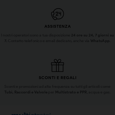
ASSISTENZA
I nostri operatori sono a tua disposizione
24 ore su 24, 7 giorni su
7.
Contatto telefonico e email dedicato, anche via
WhatsApp
.
SCONTI E REGALI
Sconti e promozioni ad alta frequenza su tutti gli articoli come
Tubi, Raccordi e Valvole
per
Multistrato e PPR
, acqua e gas.