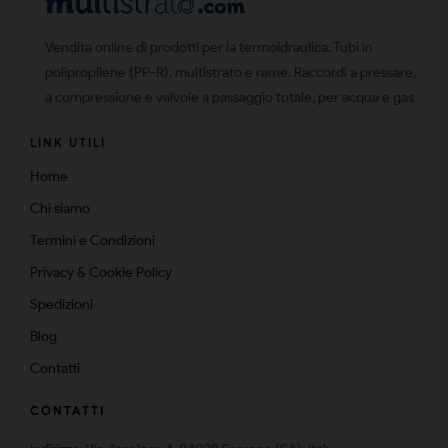
Vendita online di prodotti per la termoidraulica. Tubi in
polipropilene (PP-R), multistrato e rame. Raccordi a pressare,
a compressione e valvole a passaggio totale, per acqua e gas
LINK UTILI
Home
Chi siamo
Termini e Condizioni
Privacy & Cookie Policy
Spedizioni
Blog
Contatti
CONTATTI