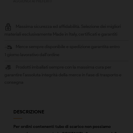
AGGIUNGI AI PREFERITI
Massima sicurezza ed affidabilità. Selezione dei migliori
materiali esclusivamente Made in Italy, certificati e garantiti
Merce sempre disponibile e spedizione garantita entro
1 giorno lavorativo dall'ordine
Prodotti imballati sempre con la massima cura per
garantire l'assoluta integrità della merce in fase di trasporto e
consegna
DESCRIZIONE
Per ordini contenenti tubo di scarico non possiamo