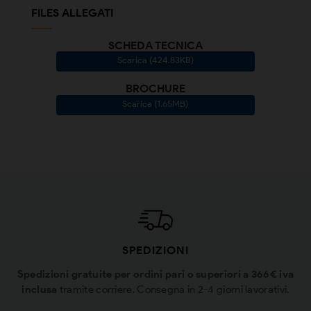
FILES ALLEGATI
SCHEDA TECNICA
Scarica (424.83KB)
BROCHURE
Scarica (1.65MB)
SPEDIZIONI
Spedizioni gratuite per ordini pari o superiori a 366€ iva
inclusa
tramite corriere. Consegna in 2-4 giorni lavorativi.