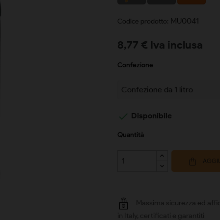
MU0041
Codice prodotto:
8,77 € Iva inclusa
Confezione

Disponibile
Quantità
AGGIU
Massima sicurezza ed affid
in Italy, certificati e garantiti