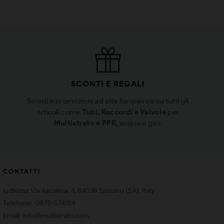
SCONTI E REGALI
Sconti e promozioni ad alta frequenza su tutti gli
articoli come
Tubi, Raccordi e Valvole
per
Multistrato e PPR
, acqua e gas.
CONTATTI
Indirizzo: Via Ascolese 4, 84038 Sassano (SA), Italy
Telefono: 0975-574159
Email: info@multistrato.com