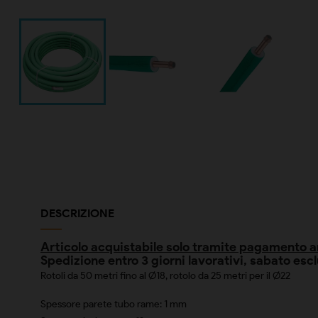
DESCRIZIONE
Articolo acquistabile solo tramite pagamento an
Spedizione entro 3 giorni lavorativi, sabato es
Rotoli da 50 metri fino al Ø18, rotolo da 25 metri per il Ø22
Spessore parete tubo rame: 1 mm