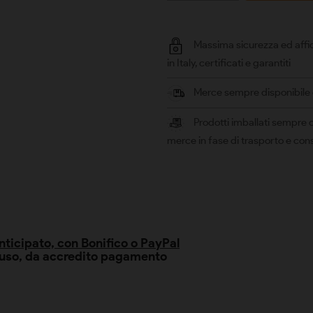
Massima sicurezza ed affid
in Italy, certificati e garantiti
Merce sempre disponibile e 
Prodotti imballati sempre c
merce in fase di trasporto e co
ticipato, con Bonifico o PayPal
cluso, da accredito pagamento