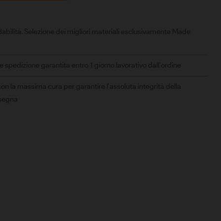
abilità. Selezione dei migliori materiali esclusivamente Made
spedizione garantita entro 1 giorno lavorativo dall'ordine
on la massima cura per garantire l'assoluta integrità della
nsegna