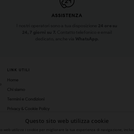
ASSISTENZA
I nostri operatori sono a tua disposizione
24 ore su
24, 7 giorni su 7.
Contatto telefonico e email
dedicato, anche via
WhatsApp
.
LINK UTILI
Home
ne
Chi siamo
Termini e Condizioni
Privacy & Cookie Policy
Spedizioni
Questo sito web utilizza cookie
Blog
o web utilizza i cookie per migliorare la tua esperienza di navigazione, inclus