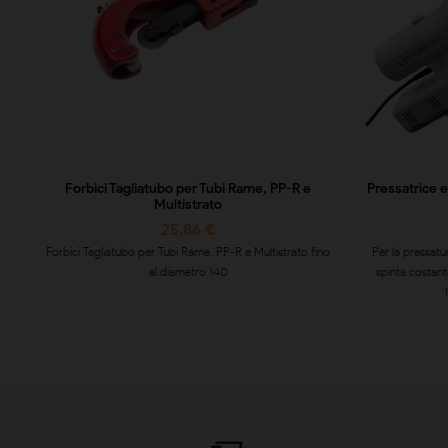
Forbici Tagliatubo per Tubi Rame, PP-R e
Pressatrice e
Multistrato
25,86 €
Forbici Tagliatubo per Tubi Rame, PP-R e Multistrato fino
Per la pressatu
al diametro 140
spinta costant