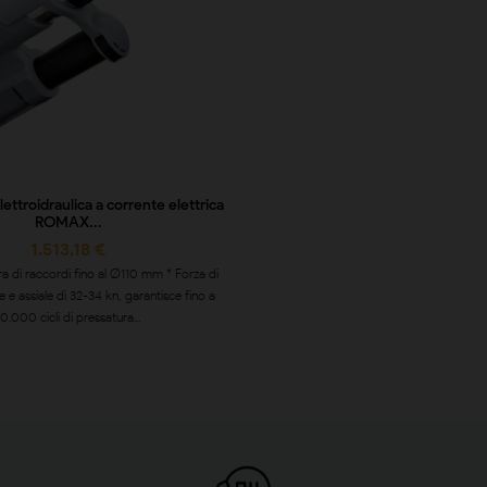
lettroidraulica a corrente elettrica
ROMAX...
1.513,18 €
ra di raccordi fino al Ø110 mm * Forza di
e e assiale di 32-34 kn, garantisce fino a
10.000 cicli di pressatura...