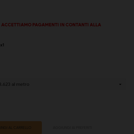
 ACCETTIAMO PAGAMENTI IN CONTANTI ALLA
6x1
NGI AL CARRELLO
AGGIUNGI AI PREFERITI