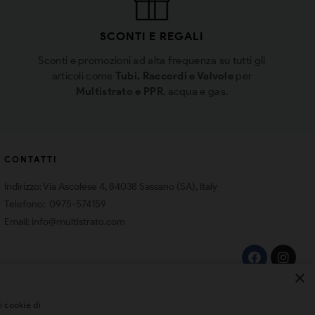
SCONTI E REGALI
Sconti e promozioni ad alta frequenza su tutti gli
articoli come
Tubi, Raccordi e Valvole
per
Multistrato e PPR
, acqua e gas.
CONTATTI
Indirizzo: Via Ascolese 4, 84038 Sassano (SA), Italy
Telefono: 0975-574159
Email: info@multistrato.com
×
i cookie di