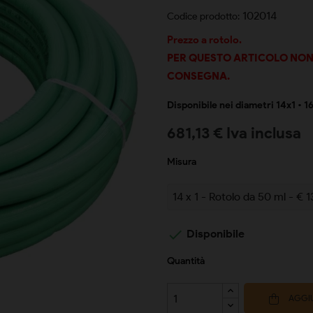
102014
Codice prodotto:
Prezzo a rotolo.
PER QUESTO ARTICOLO NON
CONSEGNA.
Disponibile nei diametri 14x1 • 1
681,13 € Iva inclusa
Misura

Disponibile
Quantità
AGGIU