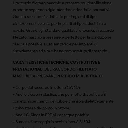
Il raccordo filettato maschio a pressare multiprofilo viene
prodotto seguendo rigidi standard aziendali e normativi.
Questo raccordo è adatto sia per impianti di tipo
civile/domestico e sia per impianti di tipo industriale e
navale. Grazie agli standard qualitativi e tecnici, il raccordo
filettato maschio a pressare è perfetto per la conduzione
di acqua potabile a uso sanitario e per impianti di
riscaldamento ad alta e bassa temperatura di esercizio.
CARATTERISTICHE TECNICHE, COSTRUTTIVE E
PRESTAZIONALI
DEL RACCORDO FILETTATO
MASCHIO A PRESSARE PER TUBO MULTISTRATO
- Corpo del raccordo in ottone CW617n
- Anello visore in plastica, che permette di verificare il
corretto inserimento del tubo e che isola dielettricamente
il tubo stesso dal corpo in ottone
- Anelli O-Rings in EPDM per acqua potabile
- Bussola di serraggio in acciaio inox AISI 304