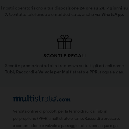
I nostri operatori sono a tua disposizione
24 ore su 24, 7 giorni su
7.
Contatto telefonico e email dedicato, anche via
WhatsApp
.
SCONTI E REGALI
Sconti e promozioni ad alta frequenza su tutti gli articoli come
Tubi, Raccordi e Valvole
per
Multistrato e PPR
, acqua e gas.
Vendita online di prodotti per la termoidraulica. Tubi in
polipropilene (PP-R), multistrato e rame. Raccordi a pressare,
a compressione e valvole a passaggio totale, per acqua e gas