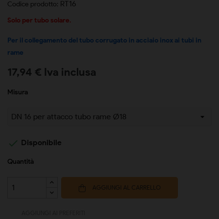
RT16
Codice prodotto:
Solo per tubo solare.
Per il collegamento del tubo corrugato in acciaio inox ai tubi in
rame
17,94 € Iva inclusa
Misura

Disponibile
Quantità
AGGIUNGI AL CARRELLO
AGGIUNGI AI PREFERITI