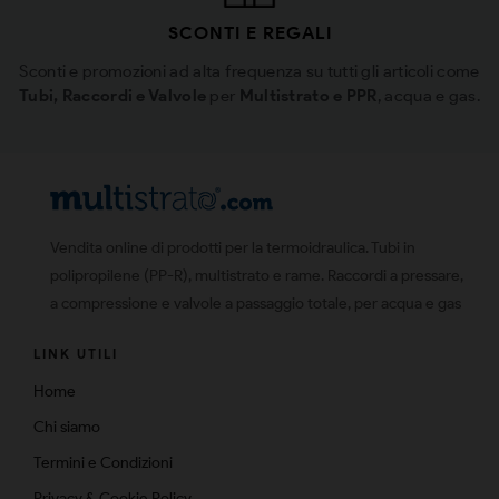
SCONTI E REGALI
Sconti e promozioni ad alta frequenza su tutti gli articoli come
Tubi, Raccordi e Valvole
per
Multistrato e PPR
, acqua e gas.
Vendita online di prodotti per la termoidraulica. Tubi in
polipropilene (PP-R), multistrato e rame. Raccordi a pressare,
a compressione e valvole a passaggio totale, per acqua e gas
LINK UTILI
Home
Chi siamo
Termini e Condizioni
Privacy & Cookie Policy