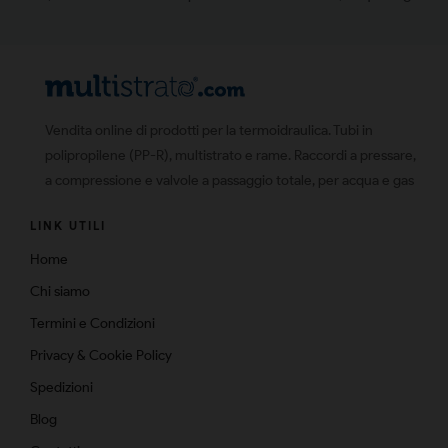
Vendita online di prodotti per la termoidraulica. Tubi in
polipropilene (PP-R), multistrato e rame. Raccordi a pressare,
a compressione e valvole a passaggio totale, per acqua e gas
LINK UTILI
Home
Chi siamo
Termini e Condizioni
Privacy & Cookie Policy
Spedizioni
Blog