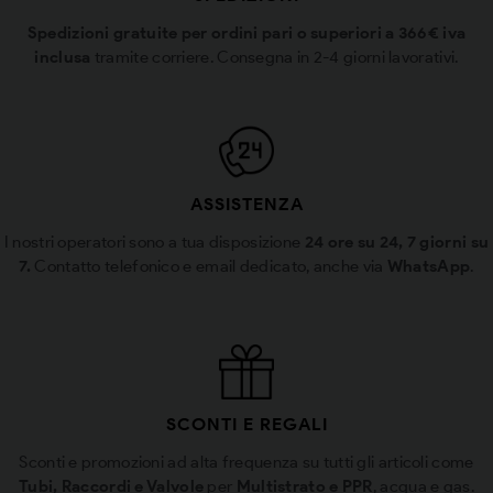
Spedizioni gratuite per ordini pari o superiori a 366€ iva
inclusa
tramite corriere. Consegna in 2-4 giorni lavorativi.
ASSISTENZA
I nostri operatori sono a tua disposizione
24 ore su 24, 7 giorni su
7.
Contatto telefonico e email dedicato, anche via
WhatsApp
.
SCONTI E REGALI
Sconti e promozioni ad alta frequenza su tutti gli articoli come
Tubi, Raccordi e Valvole
per
Multistrato e PPR
, acqua e gas.