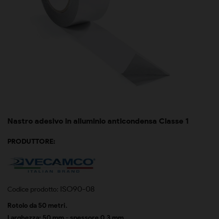
Nastro adesivo in alluminio anticondensa Classe 1
PRODUTTORE:
ISO90-08
Codice prodotto:
Rotolo da 50 metri.
Larghezza: 50 mm - spessore 0,3 mm