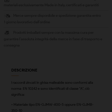
materiali esclusivamente Made in Italy, certificati e garantiti
Merce sempre disponibile e spedizione garantita entro
1 giorno lavorativo dall'ordine
Prodotti imballati sempre con la massima cura per
garantire l'assoluta integrità della merce in fase di trasporto e
consegna
DESCRIZIONE
I raccordi zincati in ghisa malleabile sono conformi alla
norma EN 10242 e sono identificati di classe "A", ciò
significa:
• Materiale tipo EN-GJMW-400-5 oppure EN-GJMB-
350-10