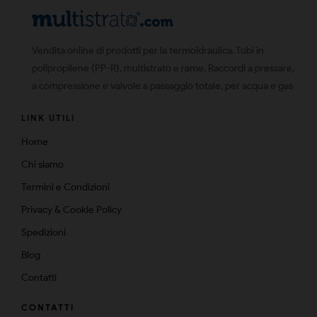
Vendita online di prodotti per la termoidraulica. Tubi in
polipropilene (PP-R), multistrato e rame. Raccordi a pressare,
a compressione e valvole a passaggio totale, per acqua e gas
LINK UTILI
Home
Chi siamo
Termini e Condizioni
Privacy & Cookie Policy
Spedizioni
Blog
Contatti
CONTATTI