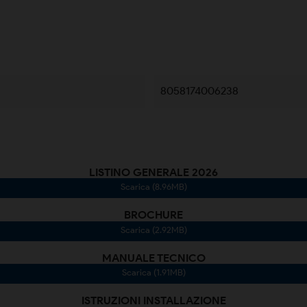
8058174006238
LISTINO GENERALE 2026
Scarica (8.96MB)
BROCHURE
Scarica (2.92MB)
MANUALE TECNICO
Scarica (1.91MB)
ISTRUZIONI INSTALLAZIONE