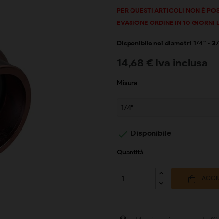
PER QUESTI ARTICOLI NON È P
EVASIONE ORDINE IN 10 GIORNI
Disponibile nei diametri 1/4"
•
3/
14,68 € Iva inclusa
Misura

Disponibile
Quantità
AGGIU