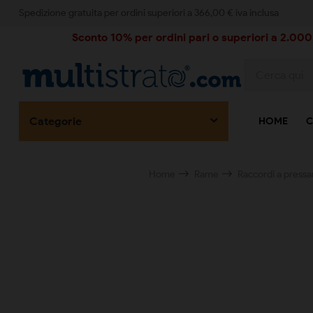
Spedizione gratuita per ordini superiori a 366,00 € iva inclusa
Sconto 10% per ordini pari o superiori a 2.000,
Categorie
HOME
C
Home
Rame
Raccordi a pressa