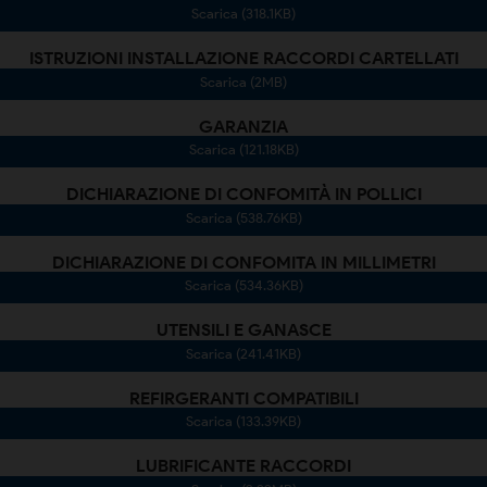
Scarica (318.1KB)
ISTRUZIONI INSTALLAZIONE RACCORDI CARTELLATI
Scarica (2MB)
GARANZIA
Scarica (121.18KB)
DICHIARAZIONE DI CONFOMITÀ IN POLLICI
Scarica (538.76KB)
DICHIARAZIONE DI CONFOMITA IN MILLIMETRI
Scarica (534.36KB)
UTENSILI E GANASCE
Scarica (241.41KB)
REFIRGERANTI COMPATIBILI
Scarica (133.39KB)
LUBRIFICANTE RACCORDI