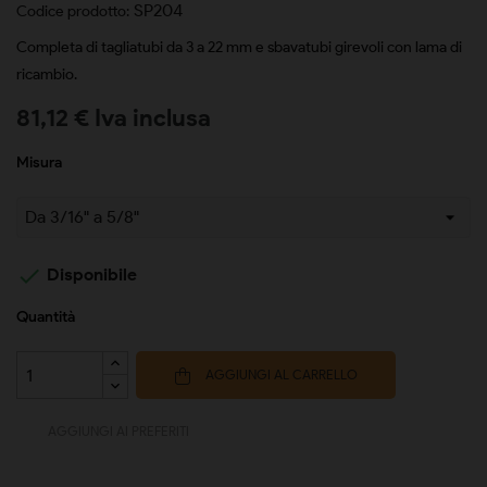
SP204
Codice prodotto:
Completa di tagliatubi da 3 a 22 mm e sbavatubi girevoli con lama di
ricambio.
81,12 € Iva inclusa
Misura

Disponibile
Quantità
AGGIUNGI AL CARRELLO
AGGIUNGI AI PREFERITI