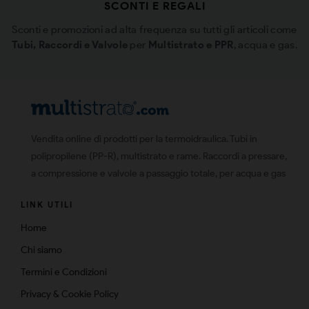
SCONTI E REGALI
Sconti e promozioni ad alta frequenza su tutti gli articoli come
Tubi, Raccordi e Valvole
per
Multistrato e PPR
, acqua e gas.
Vendita online di prodotti per la termoidraulica. Tubi in
polipropilene (PP-R), multistrato e rame. Raccordi a pressare,
a compressione e valvole a passaggio totale, per acqua e gas
LINK UTILI
Home
Chi siamo
Termini e Condizioni
Privacy & Cookie Policy