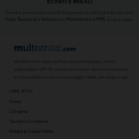
SCONTI E REGALI
Sconti e promozioni ad alta frequenza su tutti gli articoli come
Tubi, Raccordi e Valvole
per
Multistrato e PPR
, acqua e gas.
Vendita online di prodotti per la termoidraulica. Tubi in
polipropilene (PP-R), multistrato e rame. Raccordi a pressare,
a compressione e valvole a passaggio totale, per acqua e gas
LINK UTILI
Home
Chi siamo
Termini e Condizioni
Privacy & Cookie Policy