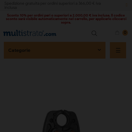
Spedizione gratuita per ordini superiori a 366,00 € iva
inclusa
Sconto 10% per ordini pari o superiori a 2.000,00 € iva inclusa. Il codice
sconto sarà visibile automaticamente nel carrello, per applicarlo cliccarci
sopra.
0
naviga
☰
Categorie