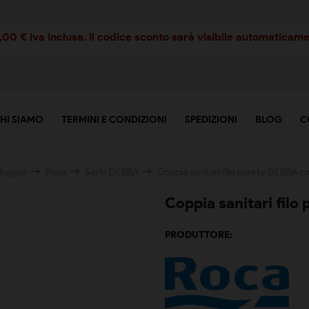
00 € iva inclusa. Il codice sconto sarà visibile automaticamen
HI SIAMO
TERMINI E CONDIZIONI
SPEDIZIONI
BLOG
C
i bagno
Roca
Serie DEBBA
Coppia sanitari filo parete DEBBA co
Coppia sanitari filo
PRODUTTORE: