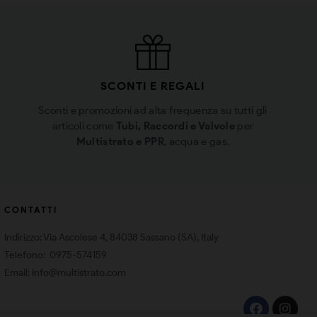
SCONTI E REGALI
Sconti e promozioni ad alta frequenza su tutti gli
articoli come
Tubi, Raccordi e Valvole
per
Multistrato e PPR
, acqua e gas.
CONTATTI
Indirizzo: Via Ascolese 4, 84038 Sassano (SA), Italy
Telefono: 0975-574159
Email: info@multistrato.com