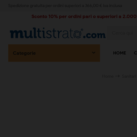
Spedizione gratuita per ordini superiori a 366,00 € iva inclusa
Sconto 10% per ordini pari o superiori a 2.000,
Categorie
HOME
C
Home
Sanitar