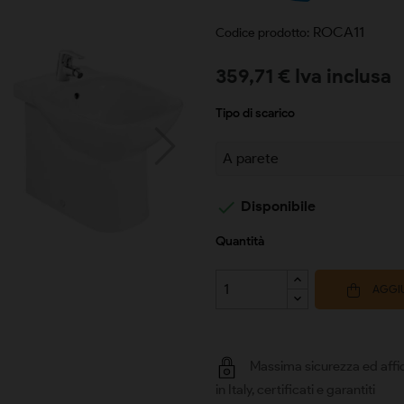
ROCA11
Codice prodotto:
359,71 € Iva inclusa
Tipo di scarico

Disponibile
Quantità
AGGIU
Massima sicurezza ed affid
in Italy, certificati e garantiti