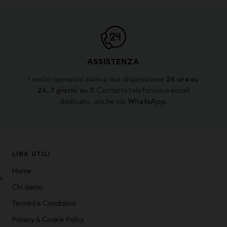
ASSISTENZA
I nostri operatori sono a tua disposizione
24 ore su
24, 7 giorni su 7.
Contatto telefonico e email
dedicato, anche via
WhatsApp
.
LINK UTILI
Home
ne
Chi siamo
Termini e Condizioni
Privacy & Cookie Policy