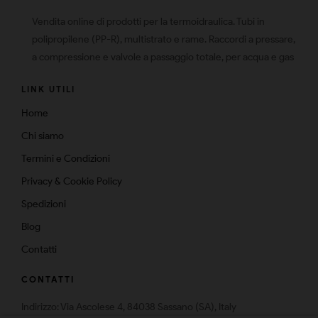
Vendita online di prodotti per la termoidraulica. Tubi in
polipropilene (PP-R), multistrato e rame. Raccordi a pressare,
a compressione e valvole a passaggio totale, per acqua e gas
LINK UTILI
Home
Chi siamo
Termini e Condizioni
Privacy & Cookie Policy
Spedizioni
Blog
Contatti
CONTATTI
Indirizzo: Via Ascolese 4, 84038 Sassano (SA), Italy