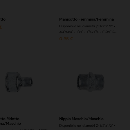
tto
Manicotto Femmina/Femmina
Disponibile nei diametri Ø 1/2"x1/2" •
€
3/4"x3/4" • 1"x1" • 1"¼x1"¼ • 1"½x1"½...
0,95 €
tto Ridotto
Nipplo Maschio/Maschio
na/Maschio
Disponibile nei diametri Ø 1/2"x1/2" •