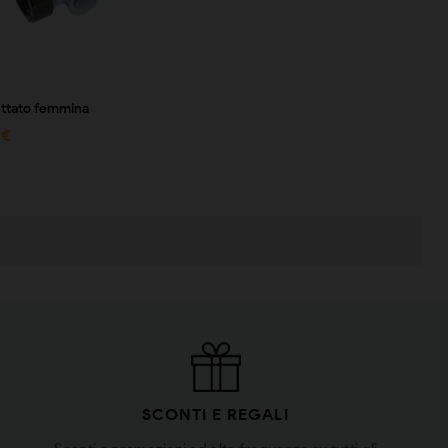
lettato femmina
 €
SCONTI E REGALI