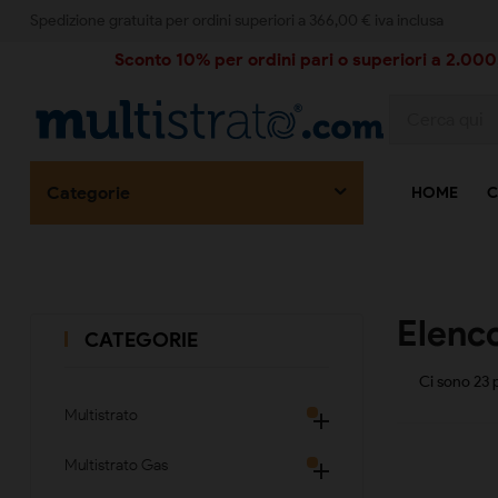
Spedizione gratuita per ordini superiori a 366,00 € iva inclusa
Sconto 10% per ordini pari o superiori a 2.000,
Categorie
HOME
C
Elenc
CATEGORIE
Ci sono 23 p
Multistrato

Multistrato Gas
