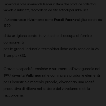
La Valbrass Srl è un'azienda leader in Italia che produce collettori,
valvole e rubinetti, raccorderie ed altri articoli per l'idraulica
L’azienda nasce inizialmente come
Fratelli Facchetti
già a partire dal
1950,
ditta artigiana conto-terzista che si occupa di fornire
componenti
per le grandi industrie termoidrauliche della zona della Val
Trompia (BS).
Grazie a capacità tecniche e strumenti all’avanguardia nel
1997 diventa
Valbrass srl
e comincia a produrre elementi
per l’industria a marchio proprio, divenendo una realtà
produttiva di rilievo nel settore del valvolame e della
raccorderia.