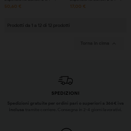
50,60 €
17,00 €
Prodotti da 1 a 12 di 12 prodotti

Torna in cima
SPEDIZIONI
Spedizioni gratuite per ordini pari o superiori a 366€ iva
inclusa
tramite corriere. Consegna in 2-4 giorni lavorativi.